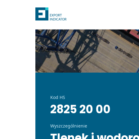
Kod HS
2825 20 00
Wyszczególnienie
Tlenek i wodoro