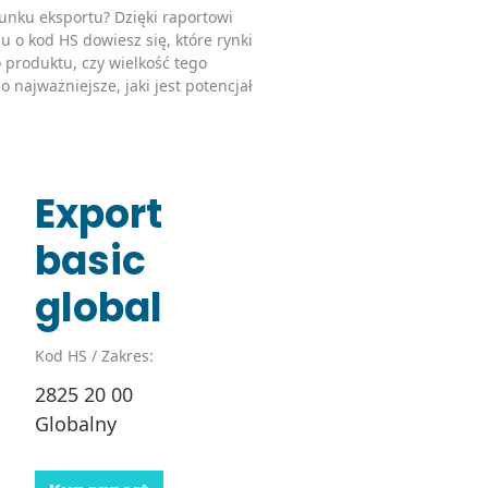
unku eksportu? Dzięki raportowi
u o kod HS dowiesz się, które rynki
 produktu, czy wielkość tego
o najważniejsze, jaki jest potencjał
Export
basic
global
Kod HS / Zakres:
2825 20 00
Globalny