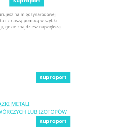
Kup raport
kurujesz na międzynarodowej
tu i z naszą pomocą w szybki
ji, gdzie znajdziesz największą
Kup raport
ZKI METALI
TWÓRCZYCH LUB IZOTOPÓW
Kup raport