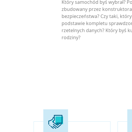
Który samochód byś wybrał? P
zbudowany przez konstruktora
bezpieczeństwa? Czy taki, któr
podstawie kompletu sprawdzon
rzetelnych danych? Który byś ku
rodziny?