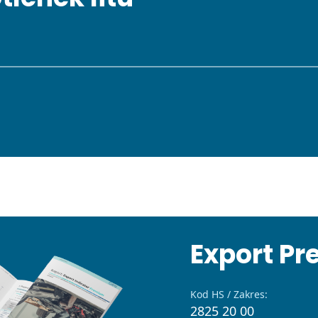
Export P
Kod HS / Zakres:
2825 20 00