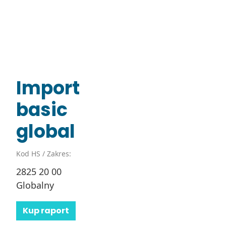
Import
basic
global
Kod HS / Zakres:
2825 20 00
Globalny
Kup raport