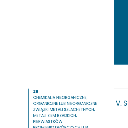
28
CHEMIKALIA NIEORGANICZNE;
V. 
ORGANICZNE LUB NIEORGANICZNE
ZWIĄZKI METALI SZLACHETNYCH,
METALI ZIEM RZADKICH,
PIERWIASTKÓW
PROMIENIOTWÓRCZYCH LUB