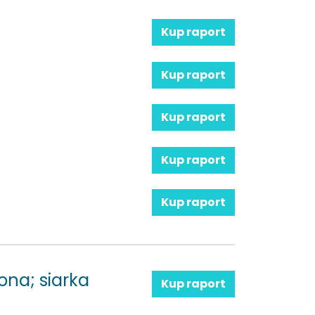
Kup raport
Kup raport
Kup raport
Kup raport
Kup raport
ona; siarka
Kup raport