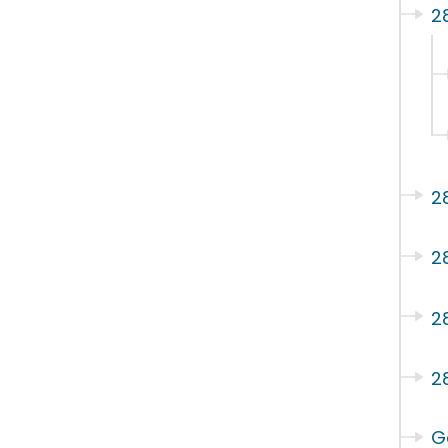
2
2
2
2
2
G