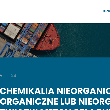
Dla
VI
28
CHEMIKALIA NIEORGANI
ORGANICZNE LUB NIEOR