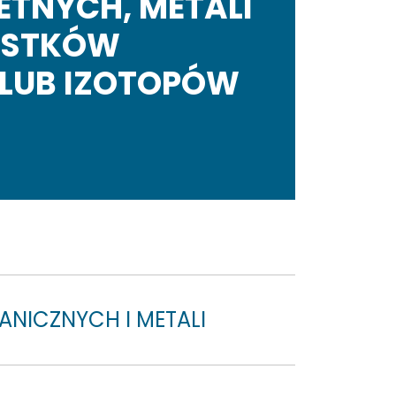
ETNYCH, METALI
IASTKÓW
LUB IZOTOPÓW
ANICZNYCH I METALI