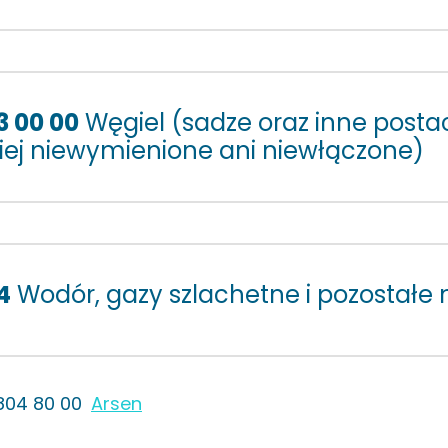
3 00 00
Węgiel (sadze oraz inne postac
ziej niewymienione ani niewłączone)
4
Wodór, gazy szlachetne i pozostałe
804 80 00
Arsen