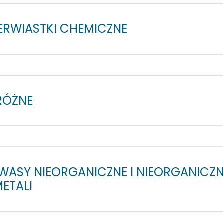
PIERWIASTKI CHEMICZNE
 RÓŻNE
 KWASY NIEORGANICZNE I NIEORGANICZ
METALI