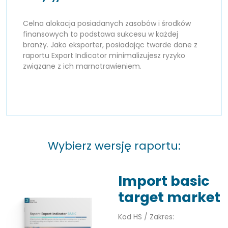
Celna alokacja posiadanych zasobów i środków
finansowych to podstawa sukcesu w każdej
branży. Jako eksporter, posiadając twarde dane z
raportu Export Indicator minimalizujesz ryzyko
związane z ich marnotrawieniem.
Wybierz wersję raportu:
Import basic
target market
Kod HS / Zakres: