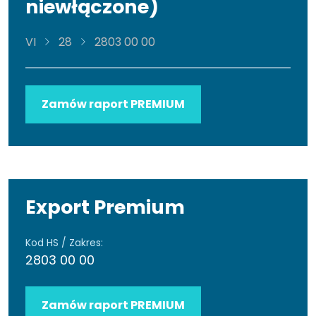
niewłączone)
VI
28
2803 00 00
Zamów raport PREMIUM
Export Premium
Kod HS / Zakres:
2803 00 00
Zamów raport PREMIUM