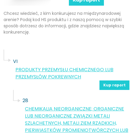
Chcesz wiedzieć, z kim konkurujesz na międzynarodowej
arenie? Podaj kod HS produktu i z naszą pomocą w szybki
sposób dotrzesz do informacji, gdzie znajdziesz największą
konkurencję.
VI
PRODUKTY PRZEMYSŁU CHEMICZNEGO LUB
PRZEMYSŁÓW POKREWNYCH
Kup raport
28
CHEMIKALIA NIEORGANICZNE; ORGANICZNE
LUB NIEORGANICZNE ZWIĄZKI METALI
SZLACHETNYCH, METALI ZIEM RZADKICH,
PIERWIASTKÓW PROMIENIOTWÓRCZYCH LUB