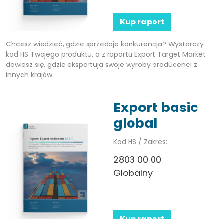
Kup raport
Chcesz wiedzieć, gdzie sprzedaje konkurencja? Wystarczy
kod HS Twojego produktu, a z raportu Export Target Market
dowiesz się, gdzie eksportują swoje wyroby producenci z
innych krajów.
Export basic
global
Kod HS / Zakres:
2803 00 00
Globalny
Kup raport