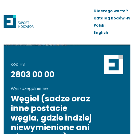
Dlaczego warto?
Katalog kodów HS
Polski
English
Kod HS
2803 00 00
Wyszczególnienie
Węgiel (sadze oraz
inne postacie
węgla, gdzie indziej
niewymienione ani