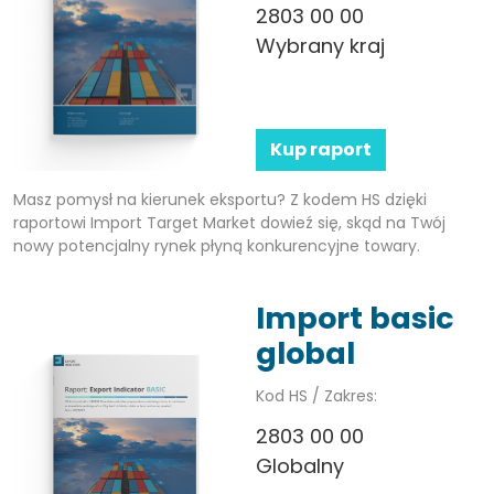
2803 00 00
Wybrany kraj
Kup raport
Masz pomysł na kierunek eksportu? Z kodem HS dzięki
raportowi Import Target Market dowieź się, skąd na Twój
nowy potencjalny rynek płyną konkurencyjne towary.
Import basic
global
Kod HS / Zakres:
2803 00 00
Globalny