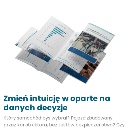
Zmień intuicję w oparte na
danych decyzje
Który samochód byś wybrał? Pojazd zbudowany
przez konstruktora, bez testów bezpieczeństwa? Czy