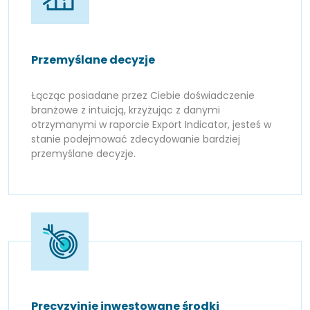
Przemyślane decyzje
Łącząc posiadane przez Ciebie doświadczenie
branżowe z intuicją, krzyżując z danymi
otrzymanymi w raporcie Export Indicator, jesteś w
stanie podejmować zdecydowanie bardziej
przemyślane decyzje.
Precyzyjnie inwestowane środki