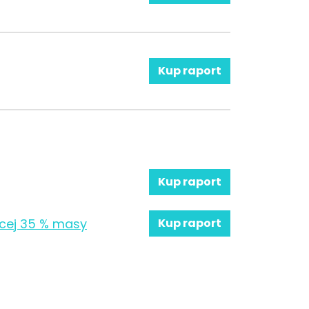
Kup raport
Kup raport
ącej 35 % masy
Kup raport