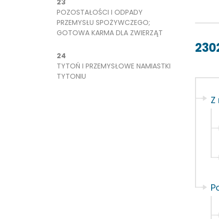
23
POZOSTAŁOŚCI I ODPADY
PRZEMYSŁU SPOŻYWCZEGO;
GOTOWA KARMA DLA ZWIERZĄT
230
24
TYTOŃ I PRZEMYSŁOWE NAMIASTKI
TYTONIU
Z
P