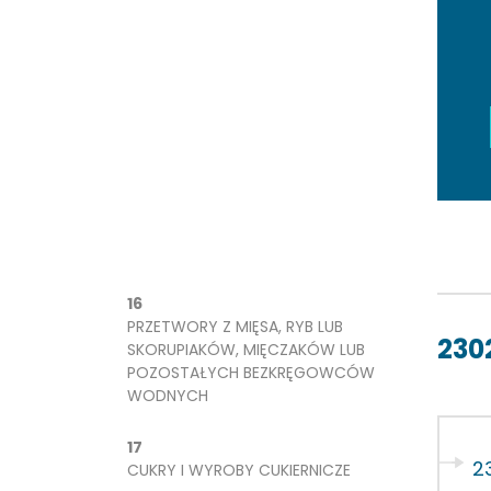
16
PRZETWORY Z MIĘSA, RYB LUB
230
SKORUPIAKÓW, MIĘCZAKÓW LUB
POZOSTAŁYCH BEZKRĘGOWCÓW
WODNYCH
17
2
CUKRY I WYROBY CUKIERNICZE