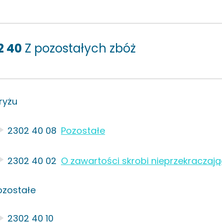
2 40
Z pozostałych zbóż
 ryżu
2302 40 08
Pozostałe
2302 40 02
O zawartości skrobi nieprzekraczaj
ozostałe
2302 40 10