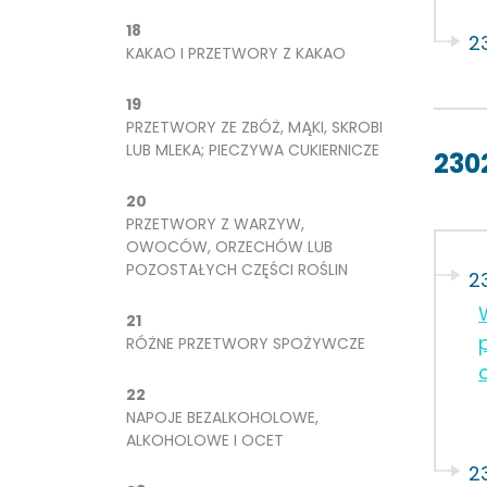
18
2
KAKAO I PRZETWORY Z KAKAO
19
PRZETWORY ZE ZBÓŻ, MĄKI, SKROBI
LUB MLEKA; PIECZYWA CUKIERNICZE
230
20
PRZETWORY Z WARZYW,
OWOCÓW, ORZECHÓW LUB
POZOSTAŁYCH CZĘŚCI ROŚLIN
2
21
RÓŻNE PRZETWORY SPOŻYWCZE
22
NAPOJE BEZALKOHOLOWE,
ALKOHOLOWE I OCET
2