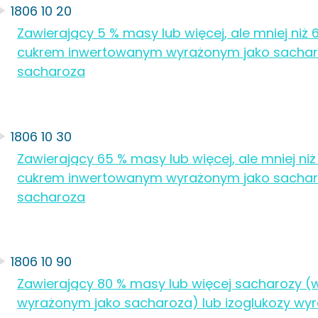
1806 10 20
Zawierający 5 % masy lub więcej, ale mniej niż
cukrem inwertowanym wyrażonym jako sacharoz
sacharoza
1806 10 30
Zawierający 65 % masy lub więcej, ale mniej ni
cukrem inwertowanym wyrażonym jako sacharoz
sacharoza
1806 10 90
Zawierający 80 % masy lub więcej sacharozy 
wyrażonym jako sacharoza) lub izoglukozy wyr