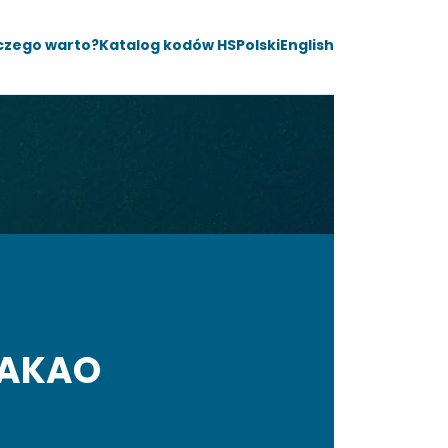
czego warto?
Katalog kodów HS
Polski
English
KAKAO