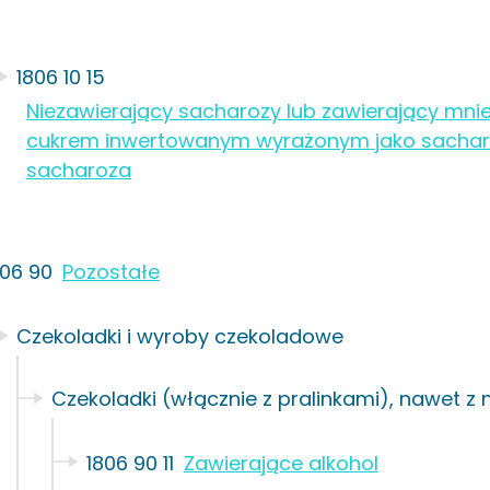
1806 10 15
Niezawierający sacharozy lub zawierający mnie
cukrem inwertowanym wyrażonym jako sacharoz
sacharoza
806 90
Pozostałe
Czekoladki i wyroby czekoladowe
Czekoladki (włącznie z pralinkami), nawet z
1806 90 11
Zawierające alkohol