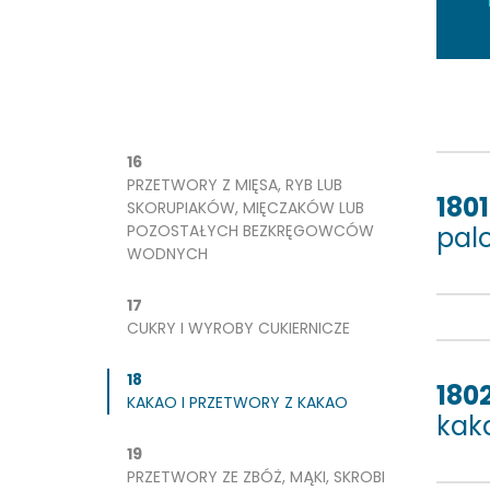
16
PRZETWORY Z MIĘSA, RYB LUB
1801
SKORUPIAKÓW, MIĘCZAKÓW LUB
POZOSTAŁYCH BEZKRĘGOWCÓW
pal
WODNYCH
17
CUKRY I WYROBY CUKIERNICZE
18
180
KAKAO I PRZETWORY Z KAKAO
kak
19
PRZETWORY ZE ZBÓŻ, MĄKI, SKROBI