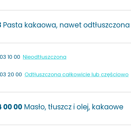
3
Pasta kakaowa, nawet odtłuszczona
803 10 00
Nieodtłuszczona
803 20 00
Odtłuszczona całkowicie lub częściowo
4 00 00
Masło, tłuszcz i olej, kakaowe