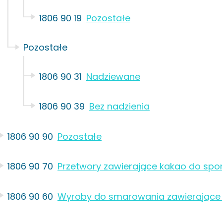
1806 90 19
Pozostałe
Pozostałe
1806 90 31
Nadziewane
1806 90 39
Bez nadzienia
1806 90 90
Pozostałe
1806 90 70
Przetwory zawierające kakao do sp
1806 90 60
Wyroby do smarowania zawierające