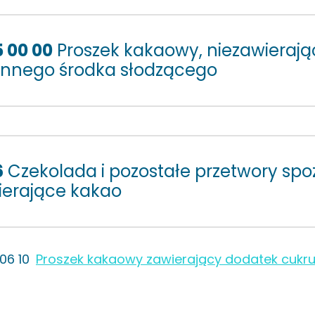
5 00 00
Proszek kakaowy, niezawieraj
 innego środka słodzącego
6
Czekolada i pozostałe przetwory sp
ierające kakao
06 10
Proszek kakaowy zawierający dodatek cukru