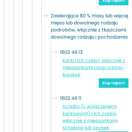
Kup raport
Zawierające 80 % masy lub więcej
mięsa lub dowolnego rodzaju
podrobów, włącznie z tłuszczami
dowolnego rodzaju i pochodzenia
1602 49 13
Karki i ich części, włącznie z
mieszankami obojczyków i
łopatek
Kup raport
1602 49 11
Schaby (z wyłączeniem
karkowych) i ich części,
włącznie z mieszankami
schabów lub szynek