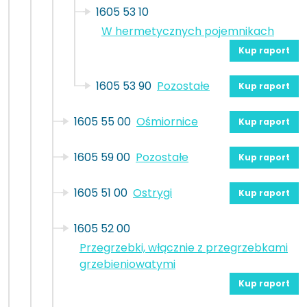
1605 53 10
W hermetycznych pojemnikach
Kup raport
1605 53 90
Pozostałe
Kup raport
1605 55 00
Ośmiornice
Kup raport
1605 59 00
Pozostałe
Kup raport
1605 51 00
Ostrygi
Kup raport
1605 52 00
Przegrzebki, włącznie z przegrzebkami
grzebieniowatymi
Kup raport