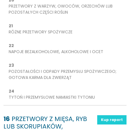
20
PRZETWORY Z WARZYW, OWOCÓW, ORZECHÓW LUB
POZOSTAŁYCH CZĘŚCI ROŚLIN
21
RÓŻNE PRZETWORY SPOŻYWCZE
22
NAPOJE BEZALKOHOLOWE, ALKOHOLOWE I OCET
23
POZOSTAŁOŚCI I ODPADY PRZEMYSŁU SPOŻYWCZEGO;
GOTOWA KARMA DLA ZWIERZĄT
24
TYTOŃ I PRZEMYSŁOWE NAMIASTKI TYTONIU
16
PRZETWORY Z MIĘSA, RYB
Kup raport
LUB SKORUPIAKÓW,