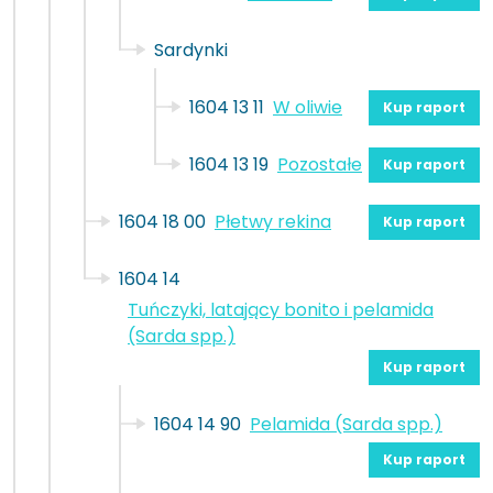
Sardynki
1604 13 11
W oliwie
Kup raport
1604 13 19
Pozostałe
Kup raport
1604 18 00
Płetwy rekina
Kup raport
1604 14
Tuńczyki, latający bonito i pelamida
(Sarda spp.)
Kup raport
1604 14 90
Pelamida (Sarda spp.)
Kup raport