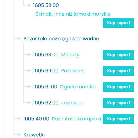
1605 58 00
Ślimaki, inne niż ślimaki morskie
Kup raport
Pozostałe bezkręgowce wodne
1605 63 00
Meduzy
Kup raport
1605 69 00
Pozostałe
Kup raport
1605 61 00
Ogórki morskie
Kup raport
1605 62 00
Jeżowce
Kup raport
1605 40 00
Pozostałe skorupiaki
Kup raport
Krewetki