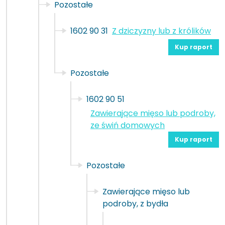
Pozostałe
1602 90 31
Z dziczyzny lub z królików
Kup raport
Pozostałe
1602 90 51
Zawierające mięso lub podroby,
ze świń domowych
Kup raport
Pozostałe
Zawierające mięso lub
podroby, z bydła