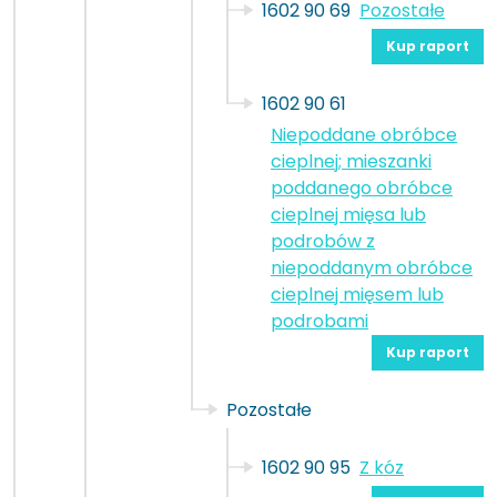
1602 90 69
Pozostałe
Kup raport
1602 90 61
Niepoddane obróbce
cieplnej; mieszanki
poddanego obróbce
cieplnej mięsa lub
podrobów z
niepoddanym obróbce
cieplnej mięsem lub
podrobami
Kup raport
Pozostałe
1602 90 95
Z kóz