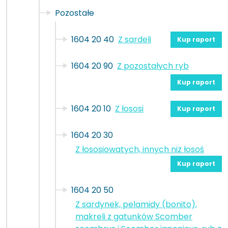
Pozostałe
1604 20 40
Z sardeli
Kup raport
1604 20 90
Z pozostałych ryb
Kup raport
1604 20 10
Z łososi
Kup raport
1604 20 30
Z łososiowatych, innych niż łosoś
Kup raport
1604 20 50
Z sardynek, pelamidy (bonito),
makreli z gatunków Scomber