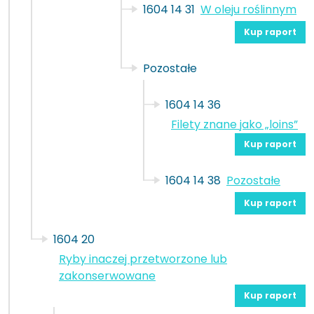
1604 14 31
W oleju roślinnym
Kup raport
Pozostałe
1604 14 36
Filety znane jako „loins”
Kup raport
1604 14 38
Pozostałe
Kup raport
1604 20
Ryby inaczej przetworzone lub
zakonserwowane
Kup raport