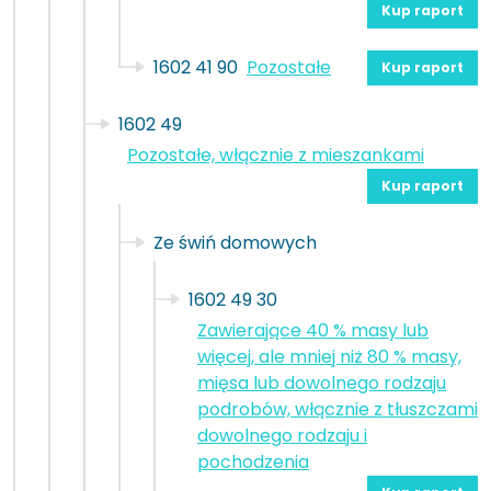
Kup raport
1602 41 90
Pozostałe
Kup raport
1602 49
Pozostałe, włącznie z mieszankami
Kup raport
Ze świń domowych
1602 49 30
Zawierające 40 % masy lub
więcej, ale mniej niż 80 % masy,
mięsa lub dowolnego rodzaju
podrobów, włącznie z tłuszczami
dowolnego rodzaju i
pochodzenia