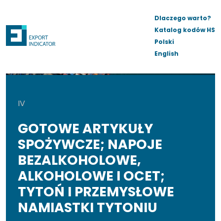
Dlaczego warto?
Katalog kodów HS
Polski
English
IV
GOTOWE ARTYKUŁY
SPOŻYWCZE; NAPOJE
BEZALKOHOLOWE,
ALKOHOLOWE I OCET;
TYTOŃ I PRZEMYSŁOWE
NAMIASTKI TYTONIU