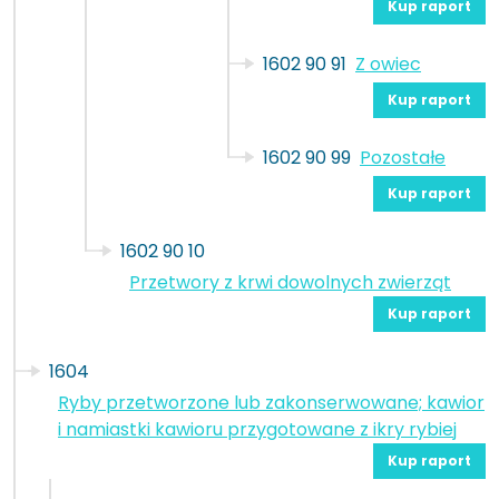
Kup raport
1602 90 91
Z owiec
Kup raport
1602 90 99
Pozostałe
Kup raport
1602 90 10
Przetwory z krwi dowolnych zwierząt
Kup raport
1604
Ryby przetworzone lub zakonserwowane; kawior
i namiastki kawioru przygotowane z ikry rybiej
Kup raport