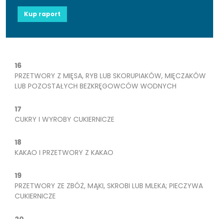
Kup raport
16
PRZETWORY Z MIĘSA, RYB LUB SKORUPIAKÓW, MIĘCZAKÓW
LUB POZOSTAŁYCH BEZKRĘGOWCÓW WODNYCH
17
CUKRY I WYROBY CUKIERNICZE
18
KAKAO I PRZETWORY Z KAKAO
19
PRZETWORY ZE ZBÓŻ, MĄKI, SKROBI LUB MLEKA; PIECZYWA
CUKIERNICZE