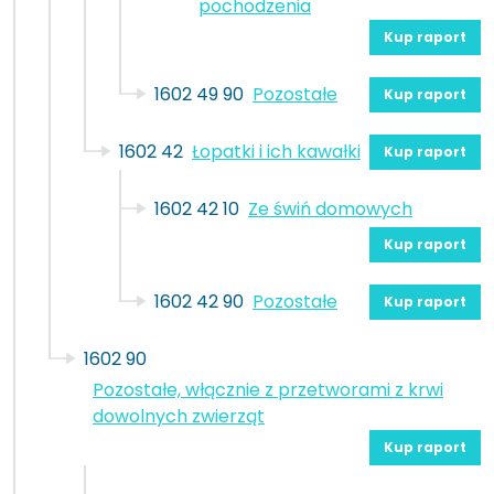
pochodzenia
Kup raport
1602 49 90
Pozostałe
Kup raport
1602 42
Łopatki i ich kawałki
Kup raport
1602 42 10
Ze świń domowych
Kup raport
1602 42 90
Pozostałe
Kup raport
1602 90
Pozostałe, włącznie z przetworami z krwi
dowolnych zwierząt
Kup raport