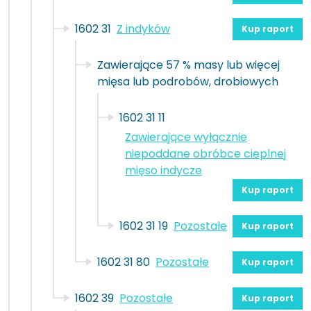
1602 31
Z indyków
Kup raport
Zawierające 57 % masy lub więcej
mięsa lub podrobów, drobiowych
1602 31 11
Zawierające wyłącznie
niepoddane obróbce cieplnej
mięso indycze
Kup raport
1602 31 19
Pozostałe
Kup raport
1602 31 80
Pozostałe
Kup raport
1602 39
Pozostałe
Kup raport