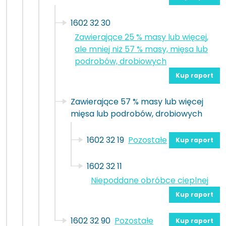
1602 32 30
Zawierające 25 % masy lub więcej,
ale mniej niż 57 % masy, mięsa lub
podrobów, drobiowych
Kup raport
Zawierające 57 % masy lub więcej
mięsa lub podrobów, drobiowych
1602 32 19
Pozostałe
Kup raport
1602 32 11
Niepoddane obróbce cieplnej
Kup raport
1602 32 90
Pozostałe
Kup raport