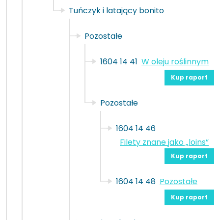
Tuńczyk i latający bonito
Pozostałe
1604 14 41
W oleju roślinnym
Kup raport
Pozostałe
1604 14 46
Filety znane jako „loins”
Kup raport
1604 14 48
Pozostałe
Kup raport