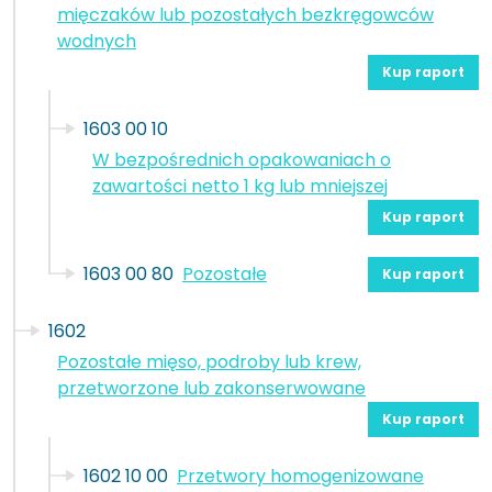
mięczaków lub pozostałych bezkręgowców
wodnych
Kup raport
1603 00 10
W bezpośrednich opakowaniach o
zawartości netto 1 kg lub mniejszej
Kup raport
1603 00 80
Pozostałe
Kup raport
1602
Pozostałe mięso, podroby lub krew,
przetworzone lub zakonserwowane
Kup raport
1602 10 00
Przetwory homogenizowane