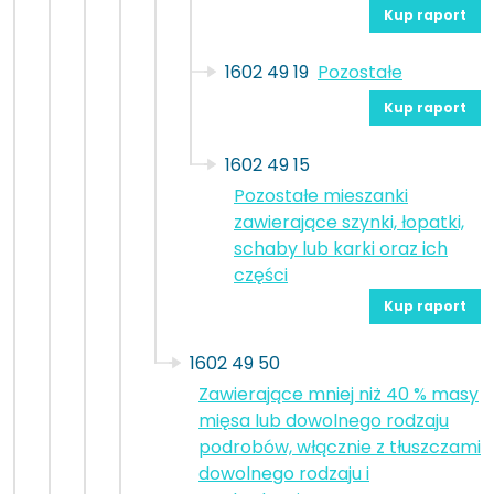
Kup raport
1602 49 19
Pozostałe
Kup raport
1602 49 15
Pozostałe mieszanki
zawierające szynki, łopatki,
schaby lub karki oraz ich
części
Kup raport
1602 49 50
Zawierające mniej niż 40 % masy
mięsa lub dowolnego rodzaju
podrobów, włącznie z tłuszczami
dowolnego rodzaju i