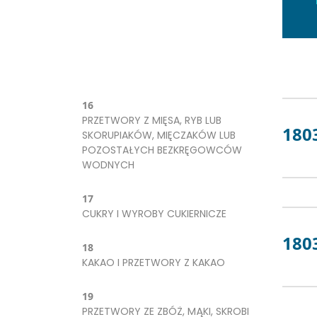
16
PRZETWORY Z MIĘSA, RYB LUB
180
SKORUPIAKÓW, MIĘCZAKÓW LUB
POZOSTAŁYCH BEZKRĘGOWCÓW
WODNYCH
17
CUKRY I WYROBY CUKIERNICZE
180
18
KAKAO I PRZETWORY Z KAKAO
19
PRZETWORY ZE ZBÓŻ, MĄKI, SKROBI