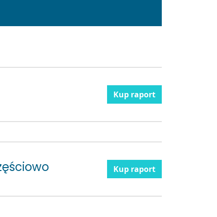
Kup raport
zęściowo
Kup raport