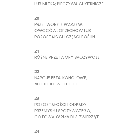
LUB MLEKA; PIECZYWA CUKIERNICZE
20
PRZETWORY Z WARZYW,
OWOCÓW, ORZECHÓW LUB
POZOSTAŁYCH CZĘŚCI ROŚLIN
21
RÓŻNE PRZETWORY SPOŻYWCZE
22
NAPOJE BEZALKOHOLOWE,
ALKOHOLOWE I OCET
23
POZOSTAŁOŚCI I ODPADY
PRZEMYSŁU SPOŻYWCZEGO;
GOTOWA KARMA DLA ZWIERZĄT
24