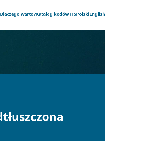
Dlaczego warto?
Katalog kodów HS
Polski
English
dtłuszczona