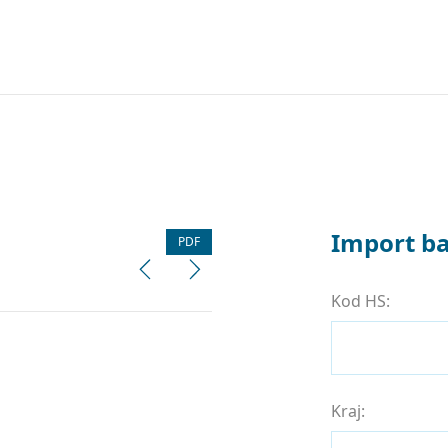
Import ba
PDF
Kod HS:
Kraj: