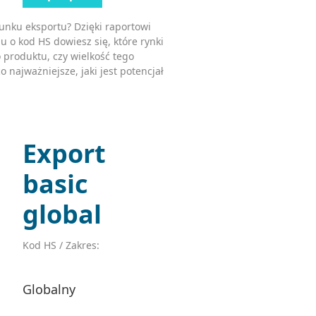
unku eksportu? Dzięki raportowi
u o kod HS dowiesz się, które rynki
 produktu, czy wielkość tego
o najważniejsze, jaki jest potencjał
Export
basic
global
Kod HS / Zakres:
Globalny