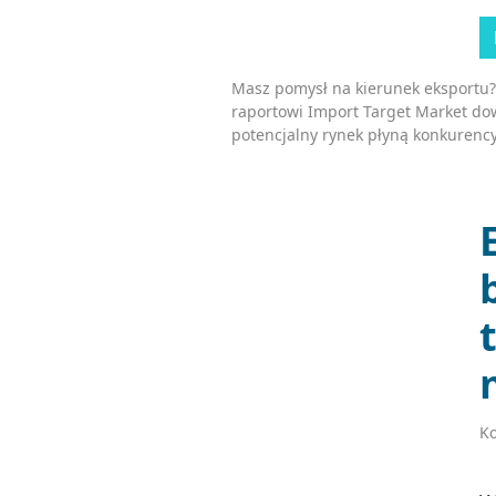
Masz pomysł na kierunek eksportu?
raportowi Import Target Market dow
potencjalny rynek płyną konkurency
Ko