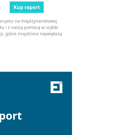
Kup raport
kurujesz na międzynarodowej
tu i z naszą pomocą w szybki
ji, gdzie znajdziesz największą
port