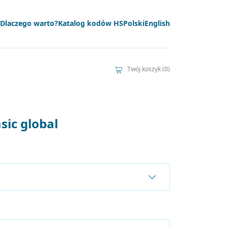
Dlaczego warto?
Katalog kodów HS
Polski
English
Twój koszyk (0)
sic global