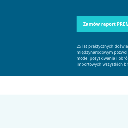
Zamów raport PRE
25 lat praktycznych doświ
międzynarodowym pozwolił
model pozyskiwania i obró
importowych wszystkich br