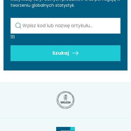
tworzeniu globalnych statystyk.
Kod lub nazwa artykułu
111
Szukaj