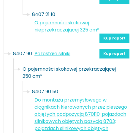
8407 21 10
O pojemności skokowej
nieprzekraczającej 325 cm³
Kup raport
8407 90
Pozostałe silniki
Kup raport
O pojemności skokowej przekraczającej
250 cm³
8407 90 50
Do montażu przemysłowego w:
ciągnikach kierowanych przez pieszego
objętych podpozycją 870110; pojazdach
silnikowych objętych pozycją 8703;
pojazdach silnikowych objętych