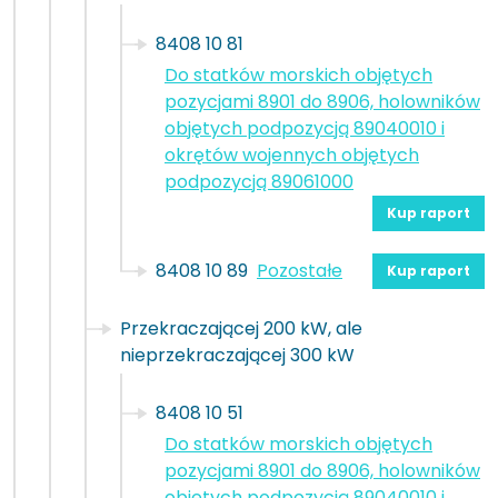
8408 10 81
Do statków morskich objętych
pozycjami 8901 do 8906, holowników
objętych podpozycją 89040010 i
okrętów wojennych objętych
podpozycją 89061000
Kup raport
8408 10 89
Pozostałe
Kup raport
Przekraczającej 200 kW, ale
nieprzekraczającej 300 kW
8408 10 51
Do statków morskich objętych
pozycjami 8901 do 8906, holowników
objętych podpozycją 89040010 i