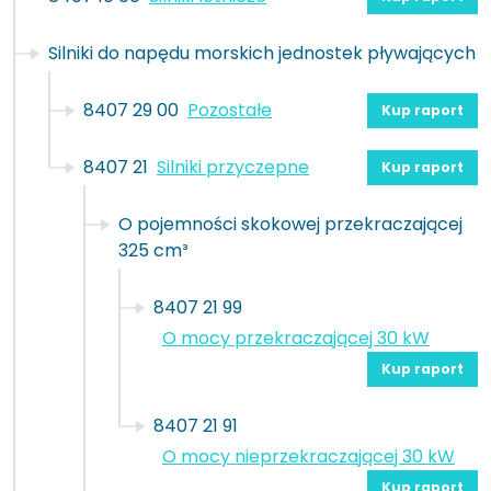
Silniki do napędu morskich jednostek pływających
8407 29 00
Pozostałe
Kup raport
8407 21
Silniki przyczepne
Kup raport
O pojemności skokowej przekraczającej
325 cm³
8407 21 99
O mocy przekraczającej 30 kW
Kup raport
8407 21 91
O mocy nieprzekraczającej 30 kW
Kup raport