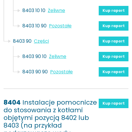
8403 10 10
Żeliwne
Kup raport
8403 10 90
Pozostałe
Kup raport
8403 90
Części
Kup raport
8403 90 10
Żeliwne
Kup raport
8403 90 90
Pozostałe
Kup raport
8404
Instalacje pomocnicze
Kup raport
do stosowania z kotłami
objętymi pozycją 8402 lub
8403 (na przykład