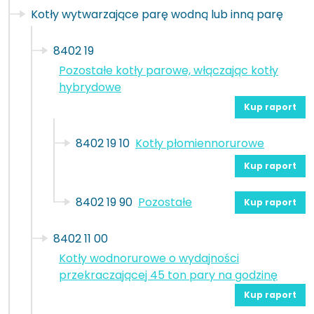
Kotły wytwarzające parę wodną lub inną parę
8402 19
Pozostałe kotły parowe, włączając kotły
hybrydowe
Kup raport
8402 19 10
Kotły płomiennorurowe
Kup raport
8402 19 90
Pozostałe
Kup raport
8402 11 00
Kotły wodnorurowe o wydajności
przekraczającej 45 ton pary na godzinę
Kup raport