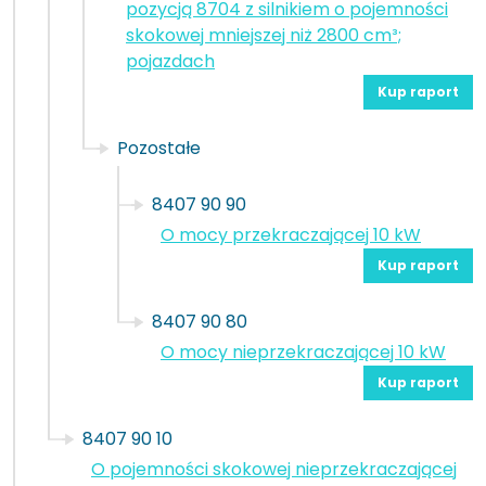
pozycją 8704 z silnikiem o pojemności
skokowej mniejszej niż 2800 cm³;
pojazdach
Kup raport
Pozostałe
8407 90 90
O mocy przekraczającej 10 kW
Kup raport
8407 90 80
O mocy nieprzekraczającej 10 kW
Kup raport
8407 90 10
O pojemności skokowej nieprzekraczającej