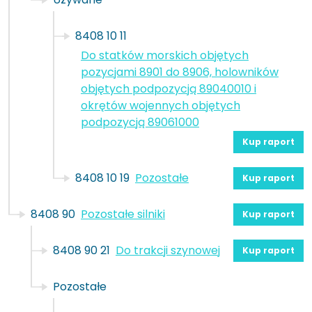
8408 10 11
Do statków morskich objętych
pozycjami 8901 do 8906, holowników
objętych podpozycją 89040010 i
okrętów wojennych objętych
podpozycją 89061000
Kup raport
8408 10 19
Pozostałe
Kup raport
8408 90
Pozostałe silniki
Kup raport
8408 90 21
Do trakcji szynowej
Kup raport
Pozostałe