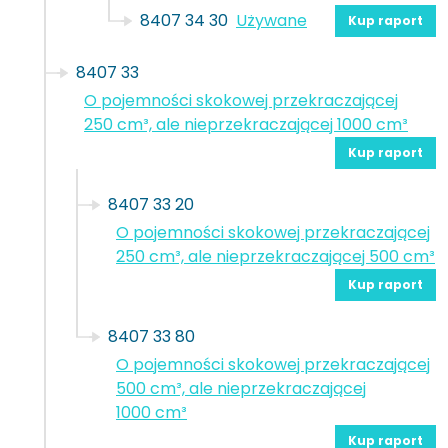
8407 34 30
Używane
Kup raport
8407 33
O pojemności skokowej przekraczającej
250 cm³, ale nieprzekraczającej 1000 cm³
Kup raport
8407 33 20
O pojemności skokowej przekraczającej
250 cm³, ale nieprzekraczającej 500 cm³
Kup raport
8407 33 80
O pojemności skokowej przekraczającej
500 cm³, ale nieprzekraczającej
1000 cm³
Kup raport