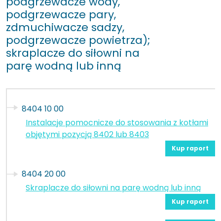
podgrzewacze wody,
podgrzewacze pary,
zdmuchiwacze sadzy,
podgrzewacze powietrza);
skraplacze do siłowni na
parę wodną lub inną
8404 10 00
Instalacje pomocnicze do stosowania z kotłami
objętymi pozycją 8402 lub 8403
Kup raport
8404 20 00
Skraplacze do siłowni na parę wodną lub inną
Kup raport