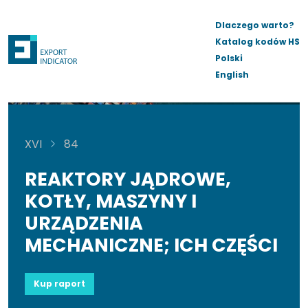
Dlaczego warto?
Katalog kodów HS
Polski
English
XVI
84
REAKTORY JĄDROWE,
KOTŁY, MASZYNY I
URZĄDZENIA
MECHANICZNE; ICH CZĘŚCI
Kup raport