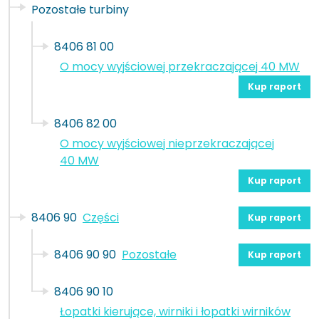
Pozostałe turbiny
8406 81 00
O mocy wyjściowej przekraczającej 40 MW
Kup raport
8406 82 00
O mocy wyjściowej nieprzekraczającej
40 MW
Kup raport
8406 90
Części
Kup raport
8406 90 90
Pozostałe
Kup raport
8406 90 10
Łopatki kierujące, wirniki i łopatki wirników