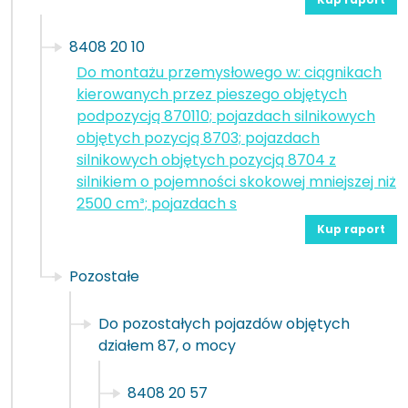
8408 20 10
Do montażu przemysłowego w: ciągnikach
kierowanych przez pieszego objętych
podpozycją 870110; pojazdach silnikowych
objętych pozycją 8703; pojazdach
silnikowych objętych pozycją 8704 z
silnikiem o pojemności skokowej mniejszej niż
2500 cm³; pojazdach s
Kup raport
Pozostałe
Do pozostałych pojazdów objętych
działem 87, o mocy
8408 20 57