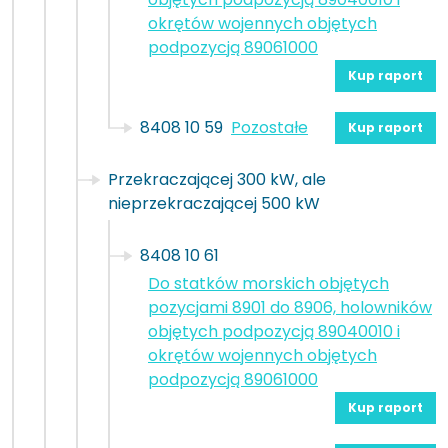
okrętów wojennych objętych
podpozycją 89061000
Kup raport
8408 10 59
Pozostałe
Kup raport
Przekraczającej 300 kW, ale
nieprzekraczającej 500 kW
8408 10 61
Do statków morskich objętych
pozycjami 8901 do 8906, holowników
objętych podpozycją 89040010 i
okrętów wojennych objętych
podpozycją 89061000
Kup raport