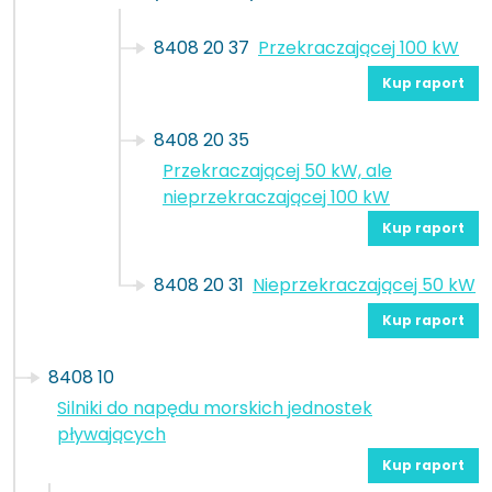
8408 20 37
Przekraczającej 100 kW
Kup raport
8408 20 35
Przekraczającej 50 kW, ale
nieprzekraczającej 100 kW
Kup raport
8408 20 31
Nieprzekraczającej 50 kW
Kup raport
8408 10
Silniki do napędu morskich jednostek
pływających
Kup raport