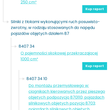
250 cm³
Kup raport
Silniki z tłokami wykonującymi ruch posuwisto-
zwrotny, w rodzaju stosowanych do napędu
pojazdów objętych działem 87
8407 34
O pojemności skokowej przekraczającej
1000 cm³
Kup raport
8407 34 10
Do montażu przemysłowego w:
ciągnikach kierowanych przez pieszego
objętych podpozycją 870110; pojazdach
silnikowych objętych pozycją 8703;
pojazdach silnikowych objętych