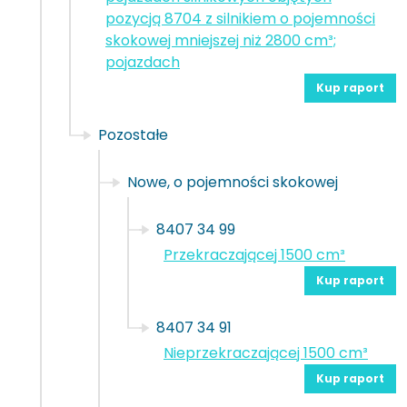
pozycją 8704 z silnikiem o pojemności
skokowej mniejszej niż 2800 cm³;
pojazdach
Kup raport
Pozostałe
Nowe, o pojemności skokowej
8407 34 99
Przekraczającej 1500 cm³
Kup raport
8407 34 91
Nieprzekraczającej 1500 cm³
Kup raport