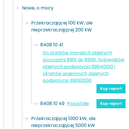
Nowe, o mocy
Przekraczającej 100 kW, ale
nieprzekraczającej 200 kW
8408 10 41
Do statków morskich objętych
pozycjami 8901 do 8906, holowników
objętych podpozycją 89040010 i
okrętów wojennych objętych
podpozycją 89061000
Kup raport
8408 10 49
Pozostałe
Kup raport
Przekraczającej 1000 kW, ale
nieprzekraczającej 5000 kW