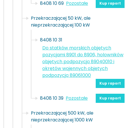
8408 10 69
Pozostałe
Kup raport
Przekraczającej 50 kW, ale
nieprzekraczającej 100 kW
8408 10 31
Do statków morskich objętych
pozycjami 8901 do 8906, holowników
objętych podpozycją 89040010 i
okrętów wojennych objętych
podpozycją 89061000
Kup raport
8408 10 39
Pozostałe
Kup raport
Przekraczającej 500 kW, ale
nieprzekraczającej 1000 kW