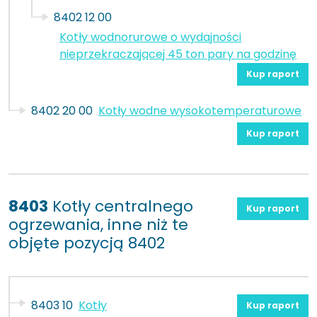
8402 12 00
Kotły wodnorurowe o wydajności
nieprzekraczającej 45 ton pary na godzinę
Kup raport
8402 20 00
Kotły wodne wysokotemperaturowe
Kup raport
8403
Kotły centralnego
Kup raport
ogrzewania, inne niż te
objęte pozycją 8402
8403 10
Kotły
Kup raport