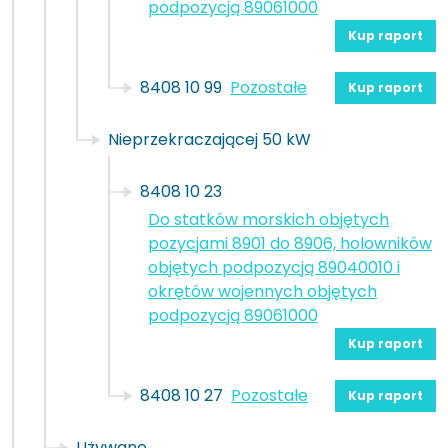
podpozycją 89061000
Kup raport
8408 10 99
Pozostałe
Kup raport
Nieprzekraczającej 50 kW
8408 10 23
Do statków morskich objętych
pozycjami 8901 do 8906, holowników
objętych podpozycją 89040010 i
okrętów wojennych objętych
podpozycją 89061000
Kup raport
8408 10 27
Pozostałe
Kup raport
Używane