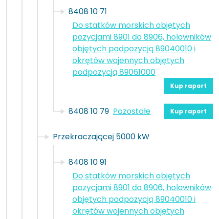
8408 10 71
Do statków morskich objętych
pozycjami 8901 do 8906, holowników
objętych podpozycją 89040010 i
okrętów wojennych objętych
podpozycją 89061000
Kup raport
8408 10 79
Pozostałe
Kup raport
Przekraczającej 5000 kW
8408 10 91
Do statków morskich objętych
pozycjami 8901 do 8906, holowników
objętych podpozycją 89040010 i
okrętów wojennych objętych