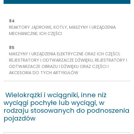
84
REAKTORY JĄDROWE, KOTŁY, MASZYNY I URZĄDZENIA
MECHANICZNE; ICH CZĘŚCI
85
MASZYNY I URZĄDZENIA ELEKTRYCZNE ORAZ ICH CZĘŚCI;
REJESTRATORY I ODTWARZACZE DŹWIĘKU, REJESTRATORY I
ODTWARZACZE OBRAZU I DŹWIĘKU ORAZ CZĘŚCI I
AKCESORIA DO TYCH ARTYKUŁÓW
Wielokrążki i wciągniki, inne niż
wyciągi pochyłe lub wyciągi, w
rodzaju stosowanych do podnoszenia
pojazdów