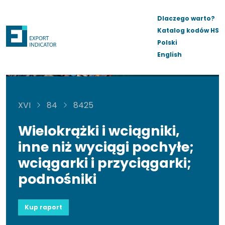
Dlaczego warto?
Katalog kodów HS
Polski
English
XVI
84
8425
Wielokrążki i wciągniki,
inne niż wyciągi pochyłe;
wciągarki i przyciągarki;
podnośniki
Kup raport