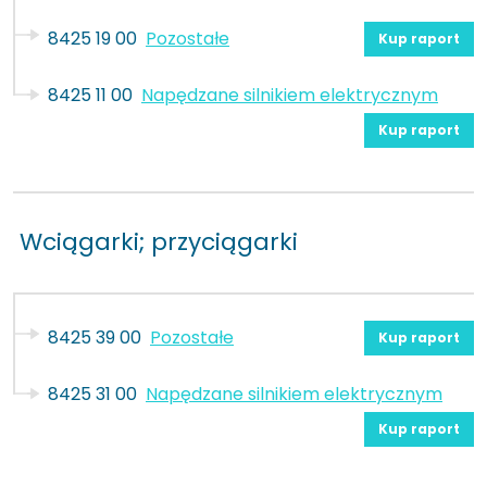
8425 19 00
Pozostałe
Kup raport
8425 11 00
Napędzane silnikiem elektrycznym
Kup raport
Wciągarki; przyciągarki
8425 39 00
Pozostałe
Kup raport
8425 31 00
Napędzane silnikiem elektrycznym
Kup raport