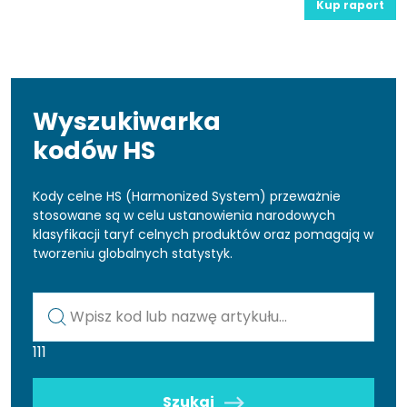
Kup raport
Wyszukiwarka
kodów HS
Kody celne HS (Harmonized System) przeważnie
stosowane są w celu ustanowienia narodowych
klasyfikacji taryf celnych produktów oraz pomagają w
tworzeniu globalnych statystyk.
Kod lub nazwa artykułu
111
Szukaj