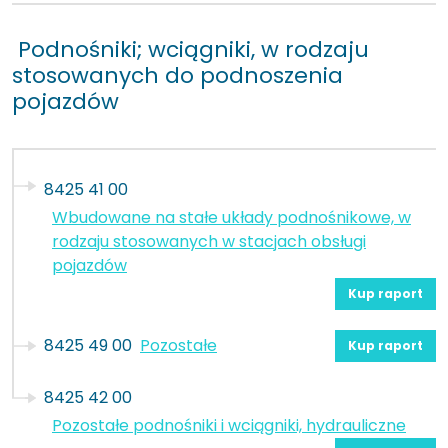
Podnośniki; wciągniki, w rodzaju
stosowanych do podnoszenia
pojazdów
8425 41 00
Wbudowane na stałe układy podnośnikowe, w
rodzaju stosowanych w stacjach obsługi
pojazdów
Kup raport
8425 49 00
Pozostałe
Kup raport
8425 42 00
Pozostałe podnośniki i wciągniki, hydrauliczne