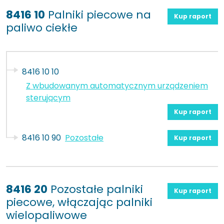
8416 10
Palniki piecowe na
Kup raport
paliwo ciekłe
8416 10 10
Z wbudowanym automatycznym urządzeniem
sterującym
Kup raport
8416 10 90
Pozostałe
Kup raport
8416 20
Pozostałe palniki
Kup raport
piecowe, włączając palniki
wielopaliwowe