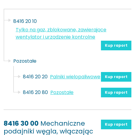
8416 20 10
Tylko na gaz, zblokowane, zawierające
wentylator i urządzenie kontrolne
Kup raport
Pozostałe
8416 20 20
Palniki wielopaliwowe
Kup raport
8416 20 80
Pozostałe
Kup raport
8416 30 00
Mechaniczne
Kup raport
podajniki węgla, włączając