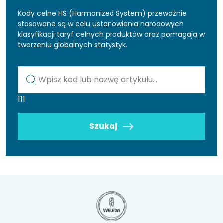
Kody celne HS (Harmonized System) przeważnie
stosowane są w celu ustanowienia narodowych
klasyfikacji taryf celnych produktów oraz pomagają w
tworzeniu globalnych statystyk.
Kod lub nazwa artykułu
111
Szukaj