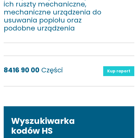
ich ruszty mechaniczne,
mechaniczne urządzenia do
usuwania popiołu oraz
podobne urządzenia
8416 90 00
Części
Kup raport
Wyszukiwarka
kodów HS