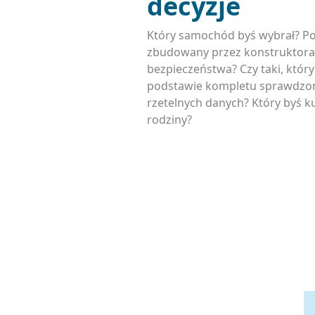
decyzje
Który samochód byś wybrał? P
zbudowany przez konstruktora
bezpieczeństwa? Czy taki, któr
podstawie kompletu sprawdzon
rzetelnych danych? Który byś ku
rodziny?