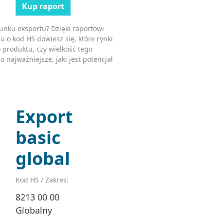
Kup raport
unku eksportu? Dzięki raportowi
u o kod HS dowiesz się, które rynki
 produktu, czy wielkość tego
o najważniejsze, jaki jest potencjał
Export
basic
global
Kod HS / Zakres:
8213 00 00
Globalny