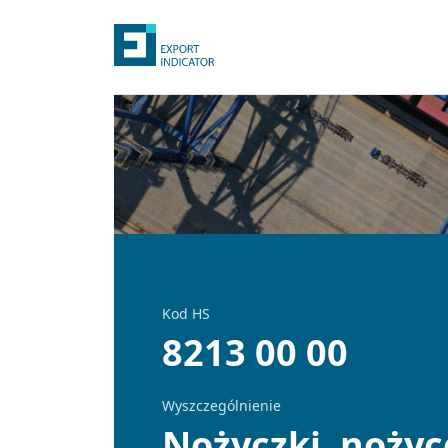
Kod HS
8213 00 00
Wyszczególnienie
Nożyczki, nożyc