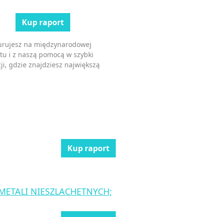
Kup raport
kurujesz na międzynarodowej
tu i z naszą pomocą w szybki
ji, gdzie znajdziesz największą
Kup raport
 METALI NIESZLACHETNYCH;