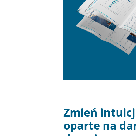
Zmień intuic
oparte na da