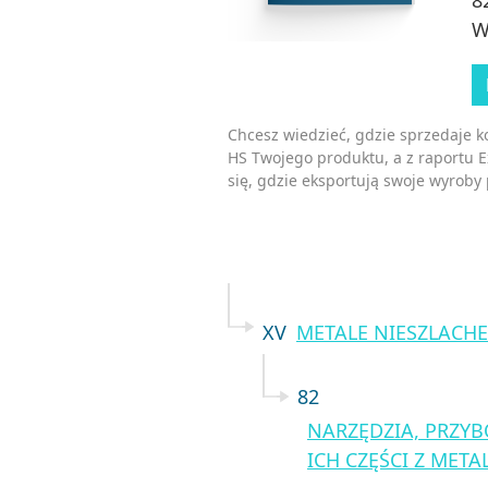
W
Chcesz wiedzieć, gdzie sprzedaje 
HS Twojego produktu, a z raportu 
się, gdzie eksportują swoje wyroby
XV
METALE NIESZLACHE
82
NARZĘDZIA, PRZYBO
ICH CZĘŚCI Z MET