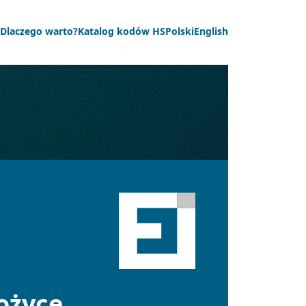
Dlaczego warto?
Katalog kodów HS
Polski
English
ożyce