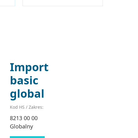
Import
basic
global
Kod HS / Zakres:
8213 00 00
Globalny