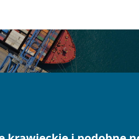
e krawieckie i podobne n