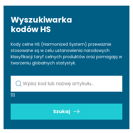
Wyszukiwarka
kodów HS
Kody celne HS (Harmonized System) przeważnie
stosowane są w celu ustanowienia narodowych
klasyfikacji taryf celnych produktów oraz pomagają w
tworzeniu globalnych statystyk.
Kod lub nazwa artykułu
111
Szukaj