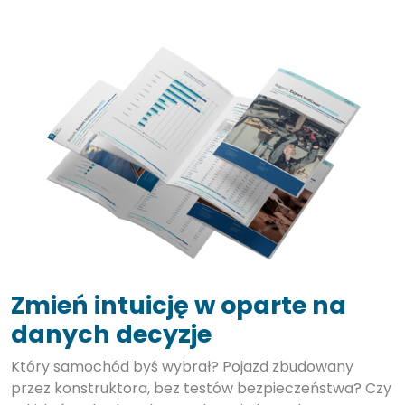
Zmień intuicję w oparte na
danych decyzje
Który samochód byś wybrał? Pojazd zbudowany
przez konstruktora, bez testów bezpieczeństwa? Czy