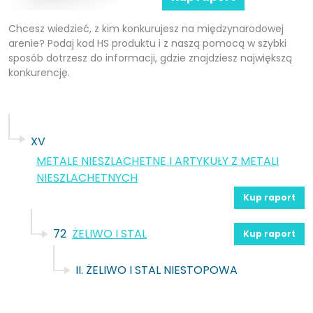
Chcesz wiedzieć, z kim konkurujesz na międzynarodowej
arenie? Podaj kod HS produktu i z naszą pomocą w szybki
sposób dotrzesz do informacji, gdzie znajdziesz największą
konkurencję.
XV
METALE NIESZLACHETNE I ARTYKUŁY Z METALI
NIESZLACHETNYCH
Kup raport
72
ŻELIWO I STAL
Kup raport
II. ŻELIWO I STAL NIESTOPOWA