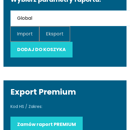
Import
Eksport
DODAJ DO KOSZYKA
Export Premium
Kod HS / Zakres:
Zamów raport PREMIUM