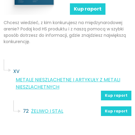
Kup raport
Chcesz wiedzieć, z kim konkurujesz na międzynarodowej
arenie? Podaj kod HS produktu i z naszą pomocą w szybki
sposób dotrzesz do informacji, gdzie znajdziesz największą
konkurencję.
XV
METALE NIESZLACHETNE I ARTYKUŁY Z METALI
NIESZLACHETNYCH
Kup raport
72
ŻELIWO I STAL
Kup raport