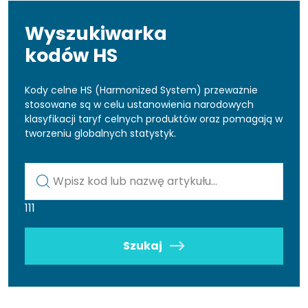
Wyszukiwarka
kodów HS
Kody celne HS (Harmonized System) przeważnie
stosowane są w celu ustanowienia narodowych
klasyfikacji taryf celnych produktów oraz pomagają w
tworzeniu globalnych statystyk.
Kod lub nazwa artykułu
111
Szukaj