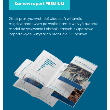
Zamów raport PREMIUM
25 lat praktycznych doświadczeń w handlu
międzynarodowym pozwoliło nam stworzyć autorski
model pozyskiwania i obróbki danych eksportowo-
importowych wszystkich branż dla 150 rynków.