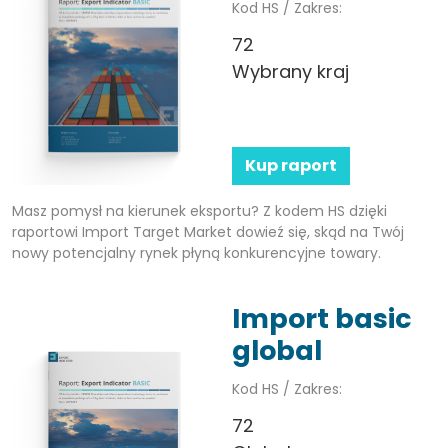
Kod HS / Zakres:
72
Wybrany kraj
Kup raport
Masz pomysł na kierunek eksportu? Z kodem HS dzięki
raportowi Import Target Market dowieź się, skąd na Twój
nowy potencjalny rynek płyną konkurencyjne towary.
Import basic
global
Kod HS / Zakres:
72