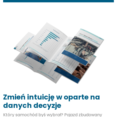
Zmień intuicję w oparte na
danych decyzje
Który samochód byś wybrał? Pojazd zbudowany