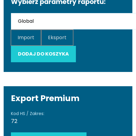
Wybierz parametry raportu:
Import
Eksport
DODAJ DO KOSZYKA
Export Premium
Kod HS / Zakres:
72