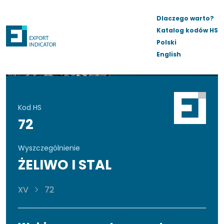
Dlaczego warto?
Katalog kodów HS
Polski
English
Kod HS
72
Wyszczególnienie
ŻELIWO I STAL
XV
72