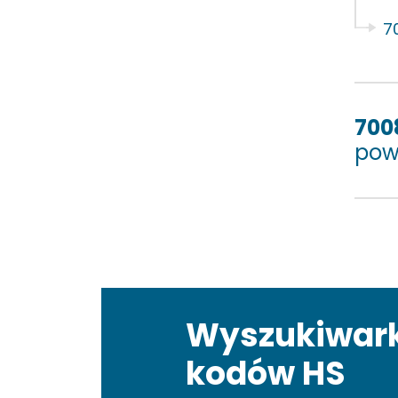
7
700
pow
Wyszukiwar
kodów HS