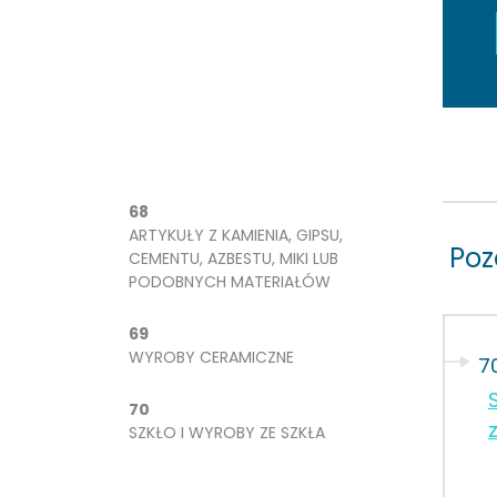
68
ARTYKUŁY Z KAMIENIA, GIPSU,
Poz
CEMENTU, AZBESTU, MIKI LUB
PODOBNYCH MATERIAŁÓW
69
WYROBY CERAMICZNE
7
70
SZKŁO I WYROBY ZE SZKŁA