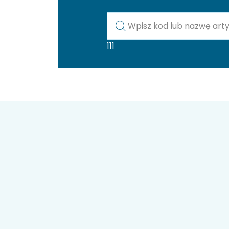
Kod lub nazwa artykułu
111