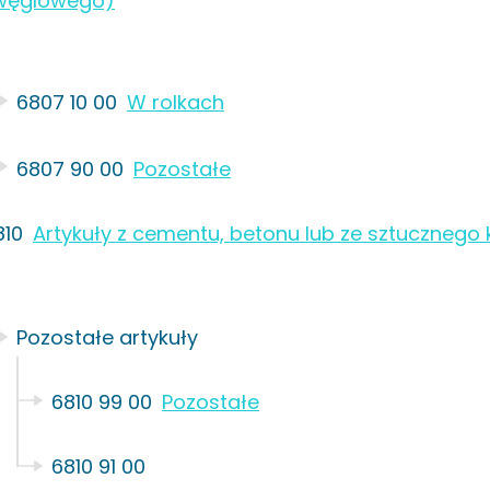
węglowego)
6807 10 00
W rolkach
6807 90 00
Pozostałe
810
Artykuły z cementu, betonu lub ze sztucznego
Pozostałe artykuły
6810 99 00
Pozostałe
6810 91 00