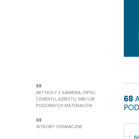
68
ARTYKUŁY Z KAMIENIA, GIPSU,
68
A
CEMENTU, AZBESTU, MIKI LUB
PODOBNYCH MATERIAŁÓW
POD
69
WYROBY CERAMICZNE
68