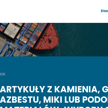
Dla
XIII
ARTYKUŁY Z KAMIENIA, G
AZBESTU, MIKI LUB POD