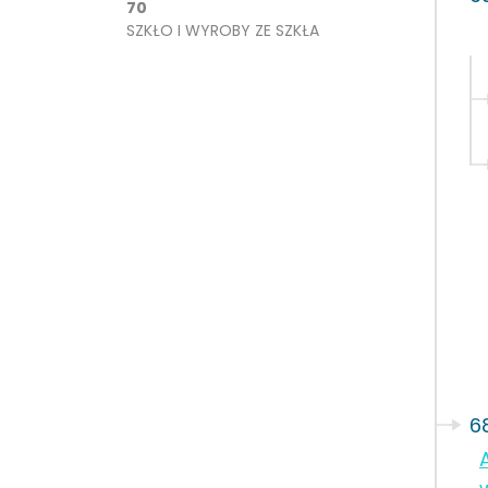
70
SZKŁO I WYROBY ZE SZKŁA
6