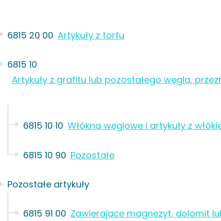
6815 20 00
Artykuły z torfu
6815 10
Artykuły z grafitu lub pozostałego węgla, prze
6815 10 10
Włókna węglowe i artykuły z włók
6815 10 90
Pozostałe
Pozostałe artykuły
6815 91 00
Zawierające magnezyt, dolomit lu