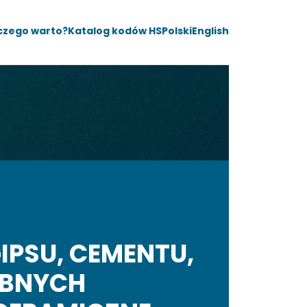
czego warto?
Katalog kodów HS
Polski
English
IPSU, CEMENTU,
OBNYCH