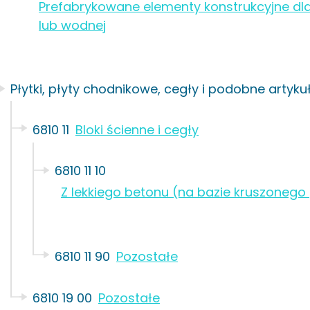
Prefabrykowane elementy konstrukcyjne dla 
lub wodnej
Płytki, płyty chodnikowe, cegły i podobne artyku
6810 11
Bloki ścienne i cegły
6810 11 10
Z lekkiego betonu (na bazie kruszonego
6810 11 90
Pozostałe
6810 19 00
Pozostałe