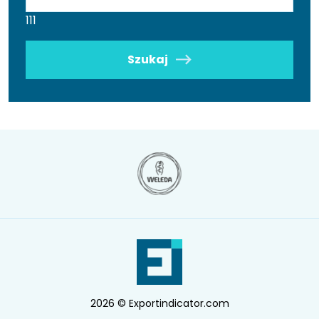
111
Szukaj
2026 © Exportindicator.com