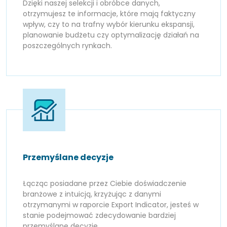
Dzięki naszej selekcji i obróbce danych,
otrzymujesz te informacje, które mają faktyczny
wpływ, czy to na trafny wybór kierunku ekspansji,
planowanie budżetu czy optymalizację działań na
poszczególnych rynkach.
Przemyślane decyzje
Łącząc posiadane przez Ciebie doświadczenie
branżowe z intuicją, krzyżując z danymi
otrzymanymi w raporcie Export Indicator, jesteś w
stanie podejmować zdecydowanie bardziej
przemyślane decyzje.