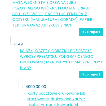
MASA WŁÓKNISTA Z DREWNA LUB Z
POZOSTAŁEGO WŁÓKNISTEGO MATERIAŁU
CELULOZOWEGO; PAPIER LUB TEKTURA, Z
ODZYSKU (MAKULATURA I ODPADY); PAPIER I
TEKTURA ORAZ ARTYKUŁY Z NICH
Kup raport
49
KSIĄŻKI, GAZETY, OBRAZKI I POZOSTAŁE
WYROBY PRZEMYSŁU POLIGRAFICZNEGO,
DRUKOWANE; MANUSKRYPTY, MASZYNOPISY I
PLANY
Kup raport
4909 00 00
Karty pocztowe drukowane lub
ilustrowane; drukowane karty z
osobistymi pozdrowieniami,