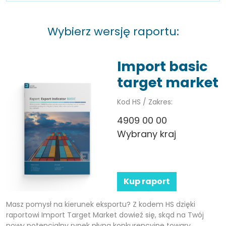
Wybierz wersję raportu:
Import basic
target market
Kod HS / Zakres:
4909 00 00
Wybrany kraj
Kup raport
Masz pomysł na kierunek eksportu? Z kodem HS dzięki
raportowi Import Target Market dowieź się, skąd na Twój
nowy potencjalny rynek płyną konkurencyjne towary.