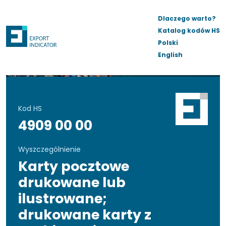
Dlaczego warto?
Katalog kodów HS
Polski
English
Kod HS
4909 00 00
Wyszczególnienie
Karty pocztowe
drukowane lub
ilustrowane;
drukowane karty z