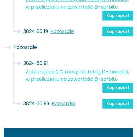
w przeliczeniu na zawartość D-sorbitu
Kup raport
3824 60 19
Pozostałe
Kup raport
Pozostałe
3824 60 91
Zawierające 2 % masy lub mniej D-mannitu,
w przeliczeniu na zawartość D-sorbitu
Kup raport
3824 60 99
Pozostałe
Kup raport