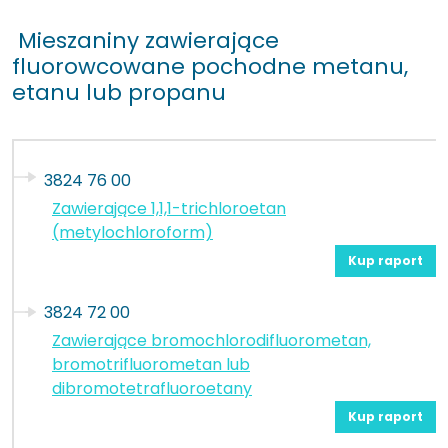
Mieszaniny zawierające
fluorowcowane pochodne metanu,
etanu lub propanu
3824 76 00
Zawierające 1,1,1-trichloroetan
(metylochloroform)
Kup raport
3824 72 00
Zawierające bromochlorodifluorometan,
bromotrifluorometan lub
dibromotetrafluoroetany
Kup raport