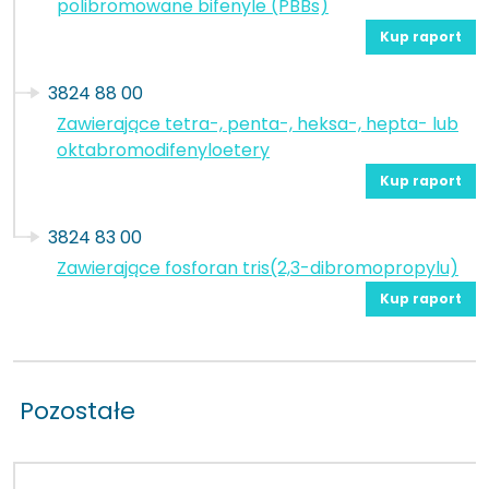
polibromowane bifenyle (PBBs)
Kup raport
3824 88 00
Zawierające tetra-, penta-, heksa-, hepta- lub
oktabromodifenyloetery
Kup raport
3824 83 00
Zawierające fosforan tris(2,3-dibromopropylu)
Kup raport
Pozostałe