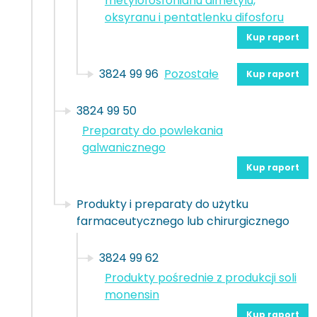
metylofosfonianu dimetylu,
oksyranu i pentatlenku difosforu
Kup raport
3824 99 96
Pozostałe
Kup raport
3824 99 50
Preparaty do powlekania
galwanicznego
Kup raport
Produkty i preparaty do użytku
farmaceutycznego lub chirurgicznego
3824 99 62
Produkty pośrednie z produkcji soli
monensin
Kup raport