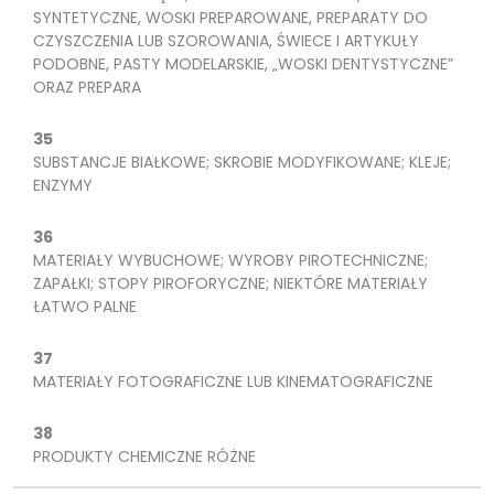
SYNTETYCZNE, WOSKI PREPAROWANE, PREPARATY DO
CZYSZCZENIA LUB SZOROWANIA, ŚWIECE I ARTYKUŁY
PODOBNE, PASTY MODELARSKIE, „WOSKI DENTYSTYCZNE”
ORAZ PREPARA
35
SUBSTANCJE BIAŁKOWE; SKROBIE MODYFIKOWANE; KLEJE;
ENZYMY
36
MATERIAŁY WYBUCHOWE; WYROBY PIROTECHNICZNE;
ZAPAŁKI; STOPY PIROFORYCZNE; NIEKTÓRE MATERIAŁY
ŁATWO PALNE
37
MATERIAŁY FOTOGRAFICZNE LUB KINEMATOGRAFICZNE
38
PRODUKTY CHEMICZNE RÓŻNE