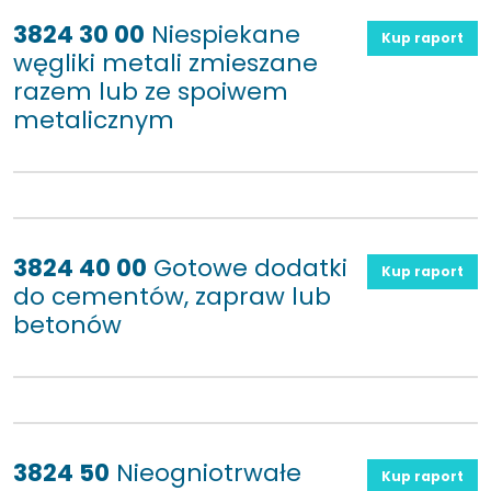
3824 30 00
Niespiekane
Kup raport
węgliki metali zmieszane
razem lub ze spoiwem
metalicznym
3824 40 00
Gotowe dodatki
Kup raport
do cementów, zapraw lub
betonów
3824 50
Nieogniotrwałe
Kup raport