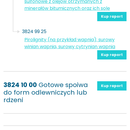
sulfonowe z olejów otrzymanych z
minerałów bitumicznych oraz ich sole
Kup raport
3824 99 25
Pirolignity (na przykład wapnia); surowy
winian wapnia, surowy cytrynian wapnia
Kup raport
3824 10 00
Gotowe spoiwa
Kup raport
do form odlewniczych lub
rdzeni