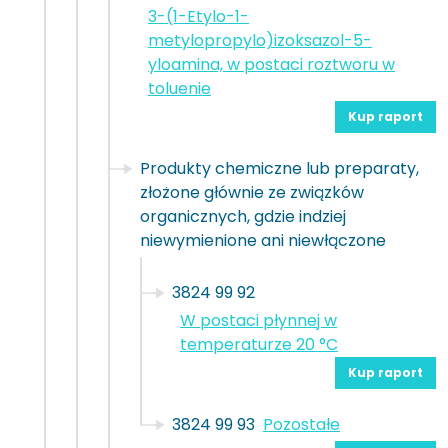
3-(1-Etylo-1-
metylopropylo)izoksazol-5-
yloamina, w postaci roztworu w
toluenie
Kup raport
Produkty chemiczne lub preparaty,
złożone głównie ze związków
organicznych, gdzie indziej
niewymienione ani niewłączone
3824 99 92
W postaci płynnej w
temperaturze 20 °C
Kup raport
3824 99 93
Pozostałe