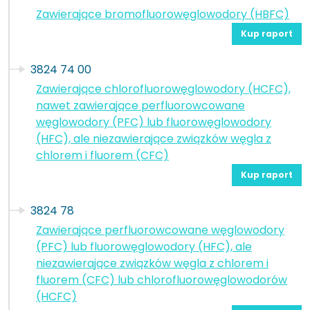
Zawierające bromofluorowęglowodory (HBFC)
Kup raport
3824 74 00
Zawierające chlorofluorowęglowodory (HCFC),
nawet zawierające perfluorowcowane
węglowodory (PFC) lub fluorowęglowodory
(HFC), ale niezawierające związków węgla z
chlorem i fluorem (CFC)
Kup raport
3824 78
Zawierające perfluorowcowane węglowodory
(PFC) lub fluorowęglowodory (HFC), ale
niezawierające związków węgla z chlorem i
fluorem (CFC) lub chlorofluorowęglowodorów
(HCFC)