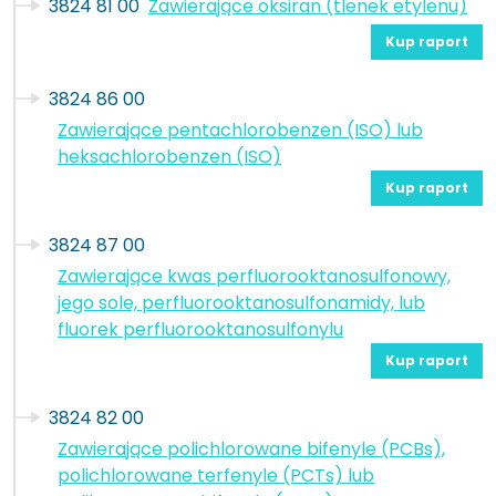
3824 81 00
Zawierające oksiran (tlenek etylenu)
Kup raport
3824 86 00
Zawierające pentachlorobenzen (ISO) lub
heksachlorobenzen (ISO)
Kup raport
3824 87 00
Zawierające kwas perfluorooktanosulfonowy,
jego sole, perfluorooktanosulfonamidy, lub
fluorek perfluorooktanosulfonylu
Kup raport
3824 82 00
Zawierające polichlorowane bifenyle (PCBs),
polichlorowane terfenyle (PCTs) lub