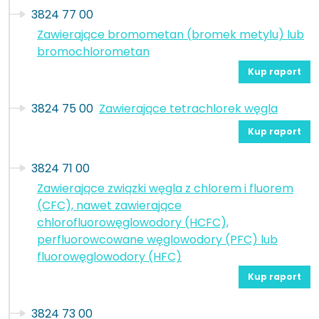
3824 77 00
Zawierające bromometan (bromek metylu) lub
bromochlorometan
Kup raport
3824 75 00
Zawierające tetrachlorek węgla
Kup raport
3824 71 00
Zawierające związki węgla z chlorem i fluorem
(CFC), nawet zawierające
chlorofluorowęglowodory (HCFC),
perfluorowcowane węglowodory (PFC) lub
fluorowęglowodory (HFC)
Kup raport
3824 73 00