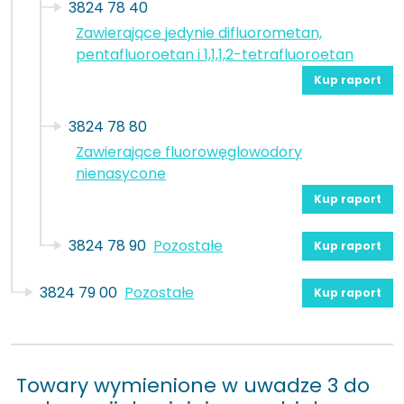
3824 78 40
Zawierające jedynie difluorometan,
pentafluoroetan i 1,1,1,2-tetrafluoroetan
Kup raport
3824 78 80
Zawierające fluorowęglowodory
nienasycone
Kup raport
3824 78 90
Pozostałe
Kup raport
3824 79 00
Pozostałe
Kup raport
Towary wymienione w uwadze 3 do