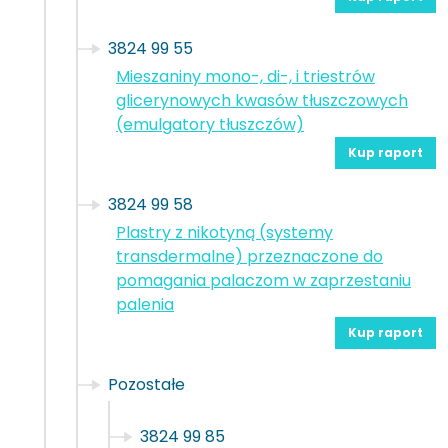
3824 99 55
Mieszaniny mono-, di-, i triestrów
glicerynowych kwasów tłuszczowych
(emulgatory tłuszczów)
Kup raport
3824 99 58
Plastry z nikotyną (systemy
transdermalne) przeznaczone do
pomagania palaczom w zaprzestaniu
palenia
Kup raport
Pozostałe
3824 99 85