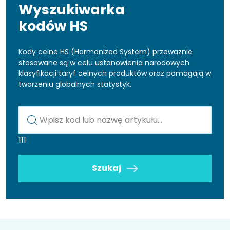
Wyszukiwarka
kodów HS
Kody celne HS (Harmonized System) przeważnie
stosowane są w celu ustanowienia narodowych
klasyfikacji taryf celnych produktów oraz pomagają w
tworzeniu globalnych statystyk.
Kod lub nazwa artykułu
111
Szukaj