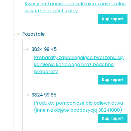
Kwasy naftenowe, ich sole nierozpuszczalne
w wodzie oraz ich estry
Kup raport
Pozostałe
3824 99 45
Preparaty zapobiegające tworzeniu się
kamienia kotłowego oraz podobne
preparaty
Kup raport
3824 99 65
Produkty pomocnicze dla odlewnictwa
(inne niż objęte podpozycją 38241000)
Kup raport