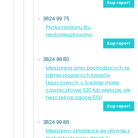
Kup raport
3824 99 75
Płytka niobianu litu,
niedomieszkowana
Kup raport
3824 99 80
Mieszanina amin pochodzących ze
zdimeryzowanych kwasów
tłuszczowych, o średniej masie
cząsteczkowej 520 lub większej, ale
nieprzekraczającej 550
Kup raport
3824 99 86
Mieszaniny składające się głównie z