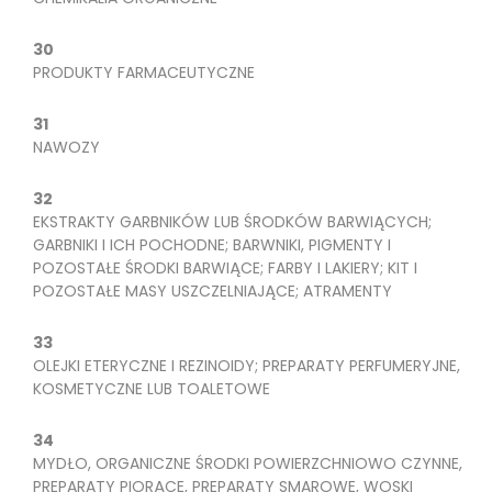
30
PRODUKTY FARMACEUTYCZNE
31
NAWOZY
32
EKSTRAKTY GARBNIKÓW LUB ŚRODKÓW BARWIĄCYCH;
GARBNIKI I ICH POCHODNE; BARWNIKI, PIGMENTY I
POZOSTAŁE ŚRODKI BARWIĄCE; FARBY I LAKIERY; KIT I
POZOSTAŁE MASY USZCZELNIAJĄCE; ATRAMENTY
33
OLEJKI ETERYCZNE I REZINOIDY; PREPARATY PERFUMERYJNE,
KOSMETYCZNE LUB TOALETOWE
34
MYDŁO, ORGANICZNE ŚRODKI POWIERZCHNIOWO CZYNNE,
PREPARATY PIORĄCE, PREPARATY SMAROWE, WOSKI