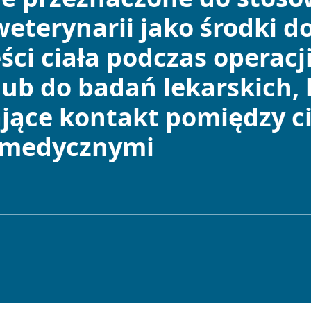
eterynarii jako środki d
ci ciała podczas operacj
lub do badań lekarskich, 
jące kontakt pomiędzy ci
 medycznymi