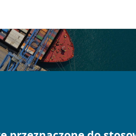
we przeznaczone do stos