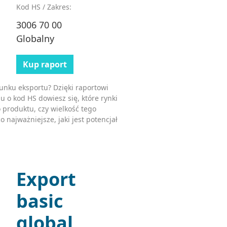
Kod HS / Zakres:
3006 70 00
Globalny
Kup raport
unku eksportu? Dzięki raportowi
u o kod HS dowiesz się, które rynki
 produktu, czy wielkość tego
o najważniejsze, jaki jest potencjał
Export
basic
global