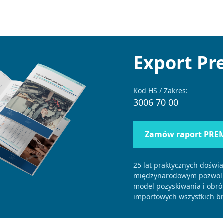
Export P
Kod HS / Zakres:
3006 70 00
Zamów raport PRE
25 lat praktycznych doświ
międzynarodowym pozwolił
model pozyskiwania i obró
importowych wszystkich br