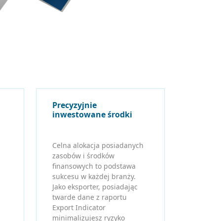
Precyzyjnie
inwestowane środki
Celna alokacja posiadanych
zasobów i środków
finansowych to podstawa
sukcesu w każdej branży.
Jako eksporter, posiadając
twarde dane z raportu
Export Indicator
minimalizujesz ryzyko