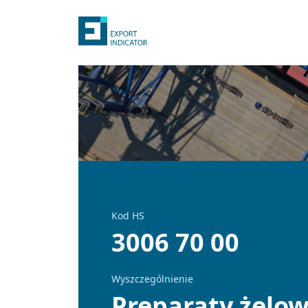
Kod HS
3006 70 00
Wyszczególnienie
Preparaty żelo