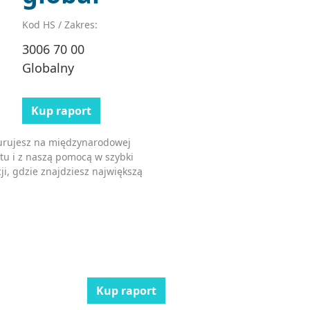
Kod HS / Zakres:
3006 70 00
Globalny
Kup raport
kurujesz na międzynarodowej
tu i z naszą pomocą w szybki
ji, gdzie znajdziesz największą
Kup raport