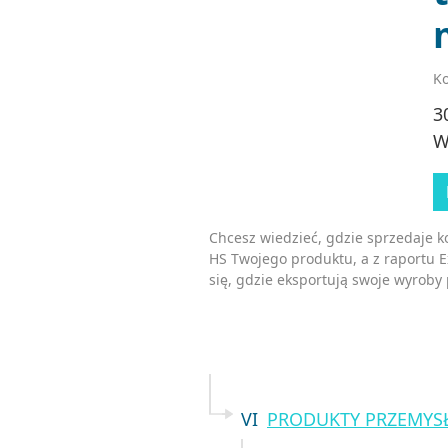
Ko
3
W
Chcesz wiedzieć, gdzie sprzedaje 
HS Twojego produktu, a z raportu 
się, gdzie eksportują swoje wyroby
VI
PRODUKTY PRZEMYS