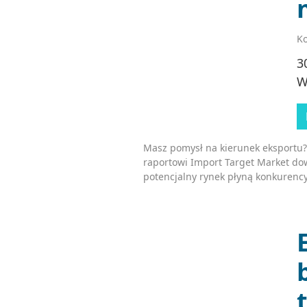
Ko
3
W
Masz pomysł na kierunek eksportu?
raportowi Import Target Market dow
potencjalny rynek płyną konkurency