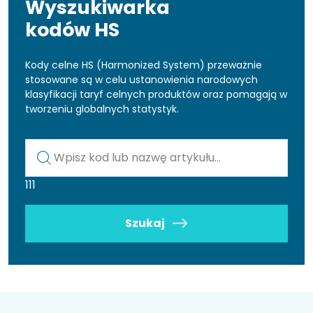
Wyszukiwarka
kodów HS
Kody celne HS (Harmonized System) przeważnie
stosowane są w celu ustanowienia narodowych
klasyfikacji taryf celnych produktów oraz pomagają w
tworzeniu globalnych statystyk.
Kod lub nazwa artykułu
111
Szukaj