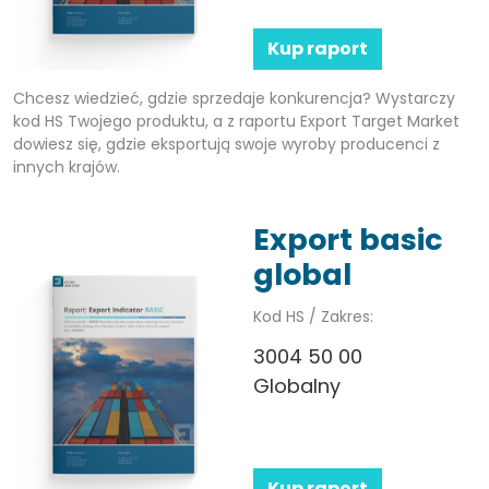
Kup raport
Chcesz wiedzieć, gdzie sprzedaje konkurencja? Wystarczy
kod HS Twojego produktu, a z raportu Export Target Market
dowiesz się, gdzie eksportują swoje wyroby producenci z
innych krajów.
Export basic
global
Kod HS / Zakres:
3004 50 00
Globalny
Kup raport