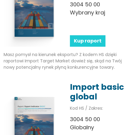
3004 50 00
Wybrany kraj
Kup raport
Masz pomysł na kierunek eksportu? Z kodem HS dzięki
raportowi Import Target Market dowieź się, skąd na Twój
nowy potencjalny rynek płyną konkurencyjne towary.
Import basic
global
Kod HS / Zakres:
3004 50 00
Globalny