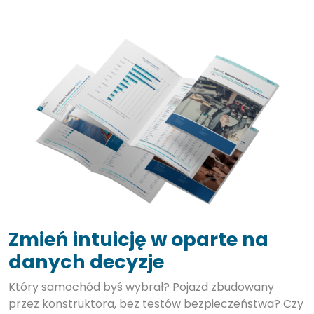
Zmień intuicję w oparte na
danych decyzje
Który samochód byś wybrał? Pojazd zbudowany
przez konstruktora, bez testów bezpieczeństwa? Czy