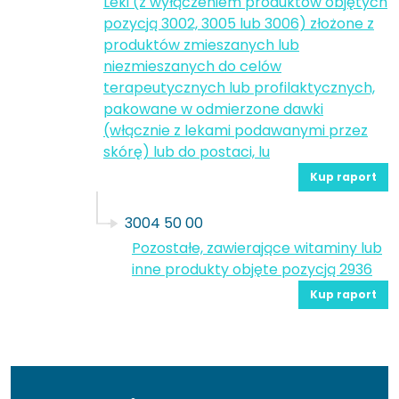
Leki (z wyłączeniem produktów objętych
pozycją 3002, 3005 lub 3006) złożone z
produktów zmieszanych lub
niezmieszanych do celów
terapeutycznych lub profilaktycznych,
pakowane w odmierzone dawki
(włącznie z lekami podawanymi przez
skórę) lub do postaci, lu
Kup raport
3004 50 00
Pozostałe, zawierające witaminy lub
inne produkty objęte pozycją 2936
Kup raport