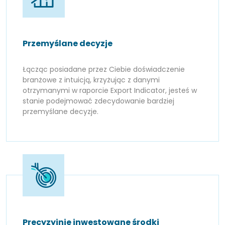
Przemyślane decyzje
Łącząc posiadane przez Ciebie doświadczenie
branżowe z intuicją, krzyżując z danymi
otrzymanymi w raporcie Export Indicator, jesteś w
stanie podejmować zdecydowanie bardziej
przemyślane decyzje.
Precyzyjnie inwestowane środki