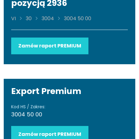
pozycją 2936
VI
30
3004
3004 50 00
Zamów raport PREMIUM
Export Premium
Kod HS / Zakres:
3004 50 00
Zamów raport PREMIUM