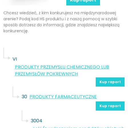
Chcesz wiedzieć, z kim konkurujesz na międzynarodowej
arenie? Podaj kod HS produktu i z naszą pomocą w szybki
sposób dotrzesz do informacji, gdzie znajdziesz największą
konkurencję.
VI
PRODUKTY PRZEMYSŁU CHEMICZNEGO LUB
PRZEMYSŁÓW POKREWNYCH
Kup raport
30
PRODUKTY FARMACEUTYCZNE
Kup raport
3004