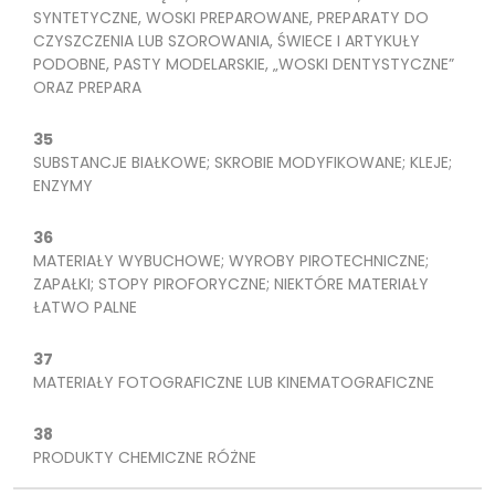
SYNTETYCZNE, WOSKI PREPAROWANE, PREPARATY DO
CZYSZCZENIA LUB SZOROWANIA, ŚWIECE I ARTYKUŁY
PODOBNE, PASTY MODELARSKIE, „WOSKI DENTYSTYCZNE”
ORAZ PREPARA
35
SUBSTANCJE BIAŁKOWE; SKROBIE MODYFIKOWANE; KLEJE;
ENZYMY
36
MATERIAŁY WYBUCHOWE; WYROBY PIROTECHNICZNE;
ZAPAŁKI; STOPY PIROFORYCZNE; NIEKTÓRE MATERIAŁY
ŁATWO PALNE
37
MATERIAŁY FOTOGRAFICZNE LUB KINEMATOGRAFICZNE
38
PRODUKTY CHEMICZNE RÓŻNE