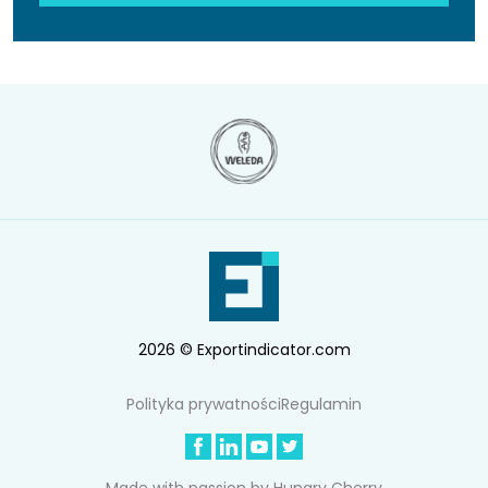
2026 © Exportindicator.com
Polityka prywatności
Regulamin
Made with passion by
Hungry Cherry