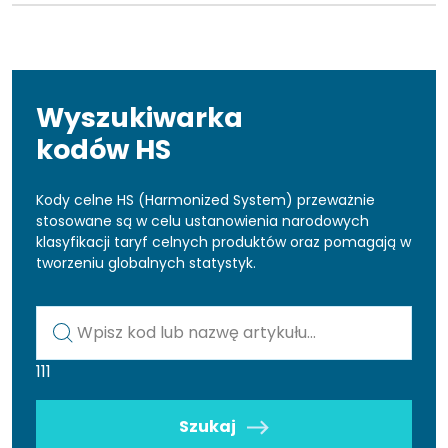
Wyszukiwarka
kodów HS
Kody celne HS (Harmonized System) przeważnie
stosowane są w celu ustanowienia narodowych
klasyfikacji taryf celnych produktów oraz pomagają w
tworzeniu globalnych statystyk.
Kod lub nazwa artykułu
111
Szukaj