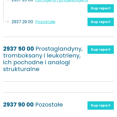
Kup raport
2937 29 00
Pozostałe
Kup raport
2937 50 00
Prostaglandyny,
Kup raport
tromboksany i leukotrieny,
ich pochodne i analogi
strukturalne
2937 90 00
Pozostałe
Kup raport