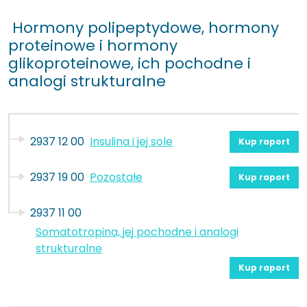
Hormony polipeptydowe, hormony
proteinowe i hormony
glikoproteinowe, ich pochodne i
analogi strukturalne
2937 12 00
Insulina i jej sole
Kup raport
2937 19 00
Pozostałe
Kup raport
2937 11 00
Somatotropina, jej pochodne i analogi
strukturalne
Kup raport