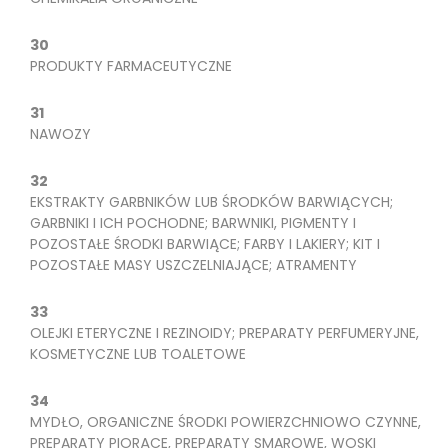
30
PRODUKTY FARMACEUTYCZNE
31
NAWOZY
32
EKSTRAKTY GARBNIKÓW LUB ŚRODKÓW BARWIĄCYCH;
GARBNIKI I ICH POCHODNE; BARWNIKI, PIGMENTY I
POZOSTAŁE ŚRODKI BARWIĄCE; FARBY I LAKIERY; KIT I
POZOSTAŁE MASY USZCZELNIAJĄCE; ATRAMENTY
33
OLEJKI ETERYCZNE I REZINOIDY; PREPARATY PERFUMERYJNE,
KOSMETYCZNE LUB TOALETOWE
34
MYDŁO, ORGANICZNE ŚRODKI POWIERZCHNIOWO CZYNNE,
PREPARATY PIORĄCE, PREPARATY SMAROWE, WOSKI