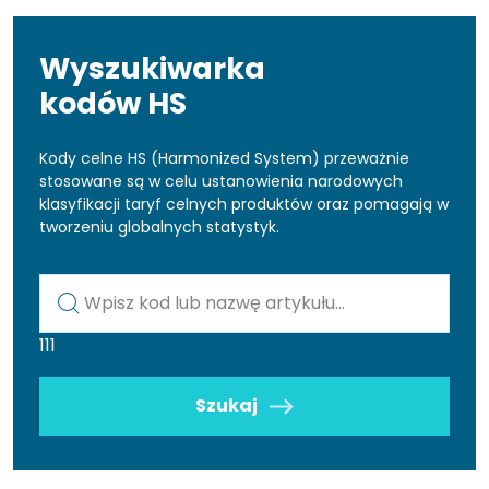
Wyszukiwarka
kodów HS
Kody celne HS (Harmonized System) przeważnie
stosowane są w celu ustanowienia narodowych
klasyfikacji taryf celnych produktów oraz pomagają w
tworzeniu globalnych statystyk.
Kod lub nazwa artykułu
111
Szukaj