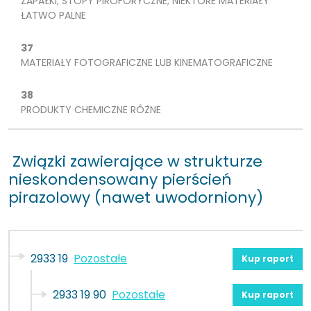
ZAPAŁKI; STOPY PIROFORYCZNE; NIEKTÓRE MATERIAŁY
ŁATWO PALNE
37
MATERIAŁY FOTOGRAFICZNE LUB KINEMATOGRAFICZNE
38
PRODUKTY CHEMICZNE RÓŻNE
Związki zawierające w strukturze
nieskondensowany pierścień
pirazolowy (nawet uwodorniony)
2933 19
Pozostałe
Kup raport
2933 19 90
Pozostałe
Kup raport