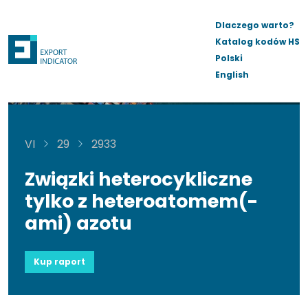
Dlaczego warto?
Katalog kodów HS
Polski
English
VI
29
2933
Związki heterocykliczne
tylko z heteroatomem(-
ami) azotu
Kup raport