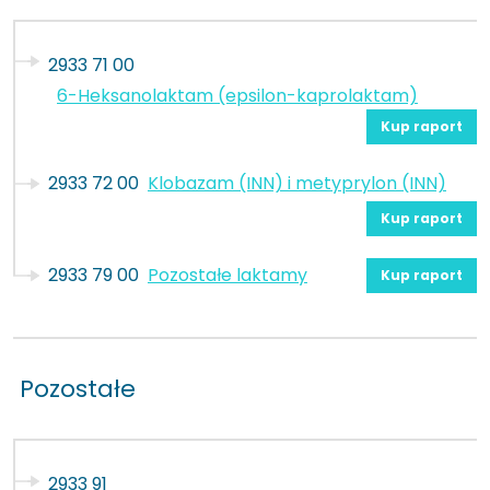
2933 71 00
6-Heksanolaktam (epsilon-kaprolaktam)
Kup raport
2933 72 00
Klobazam (INN) i metyprylon (INN)
Kup raport
2933 79 00
Pozostałe laktamy
Kup raport
Pozostałe
2933 91