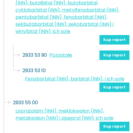
(INN), butalbital (INN), butobarbital,
cyklobarbital (INN), metylfenobarbital (INN),
pentobarbital (INN), fenobarbital (INN),
sekbutabarbital (INN), sekobarbital (INN) i
winylbital (INN); ich sole
Kup raport
2933 53 90
Pozostałe
Kup raport
2933 53 10
Fenobarbital (INN), barbital (INN), i ich sole
Kup raport
2933 55 00
Loprazolam (INN), meklokwalon (INN),
metakwalon (INN) i zipeprol (INN); ich sole
Kup raport