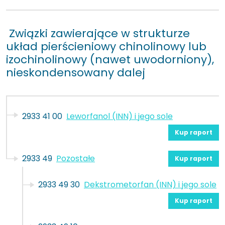
Związki zawierające w strukturze
układ pierścieniowy chinolinowy lub
izochinolinowy (nawet uwodorniony),
nieskondensowany dalej
2933 41 00
Leworfanol (INN) i jego sole
Kup raport
2933 49
Pozostałe
Kup raport
2933 49 30
Dekstrometorfan (INN) i jego sole
Kup raport