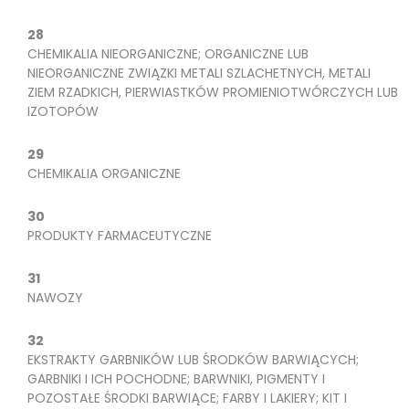
28
CHEMIKALIA NIEORGANICZNE; ORGANICZNE LUB
NIEORGANICZNE ZWIĄZKI METALI SZLACHETNYCH, METALI
ZIEM RZADKICH, PIERWIASTKÓW PROMIENIOTWÓRCZYCH LUB
IZOTOPÓW
29
CHEMIKALIA ORGANICZNE
30
PRODUKTY FARMACEUTYCZNE
31
NAWOZY
32
EKSTRAKTY GARBNIKÓW LUB ŚRODKÓW BARWIĄCYCH;
GARBNIKI I ICH POCHODNE; BARWNIKI, PIGMENTY I
POZOSTAŁE ŚRODKI BARWIĄCE; FARBY I LAKIERY; KIT I