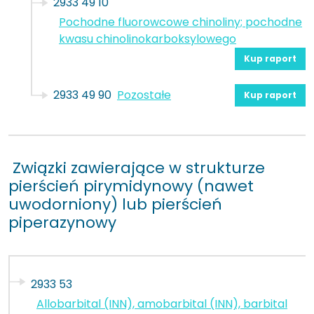
2933 49 10
Pochodne fluorowcowe chinoliny; pochodne
kwasu chinolinokarboksylowego
Kup raport
2933 49 90
Pozostałe
Kup raport
Związki zawierające w strukturze
pierścień pirymidynowy (nawet
uwodorniony) lub pierścień
piperazynowy
2933 53
Allobarbital (INN), amobarbital (INN), barbital