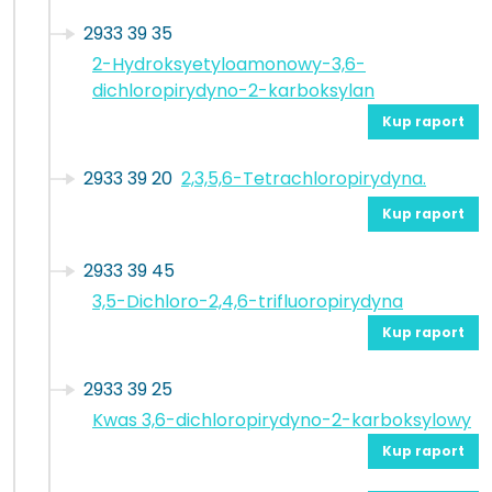
2933 39 35
2-Hydroksyetyloamonowy-3,6-
dichloropirydyno-2-karboksylan
Kup raport
2933 39 20
2,3,5,6-Tetrachloropirydyna.
Kup raport
2933 39 45
3,5-Dichloro-2,4,6-trifluoropirydyna
Kup raport
2933 39 25
Kwas 3,6-dichloropirydyno-2-karboksylowy
Kup raport