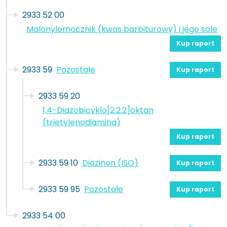
2933 52 00
Malonylomocznik (kwas barbiturowy) i jego sole
Kup raport
2933 59
Pozostałe
Kup raport
2933 59 20
1,4-Diazobicyklo[2.2.2]oktan
(trietylenodiamina)
Kup raport
2933 59 10
Diazinon (ISO)
Kup raport
2933 59 95
Pozostałe
Kup raport
2933 54 00