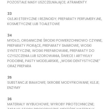
POZOSTAŁE MASY USZCZELNIAJĄCE; ATRAMENTY
33
OLEJKI ETERYCZNE I REZINOIDY; PREPARATY PERFUMERYJNE,
KOSMETYCZNE LUB TOALETOWE
34
MYDŁO, ORGANICZNE ŚRODKI POWIERZCHNIOWO CZYNNE,
PREPARATY PIORĄCE, PREPARATY SMAROWE, WOSKI
SYNTETYCZNE, WOSKI PREPAROWANE, PREPARATY DO
CZYSZCZENIA LUB SZOROWANIA, ŚWIECE I ARTYKUŁY
PODOBNE, PASTY MODELARSKIE, „WOSKI DENTYSTYCZNE”
ORAZ PREPARA
35
SUBSTANCJE BIAŁKOWE; SKROBIE MODYFIKOWANE; KLEJE;
ENZYMY
36
MATERIAŁY WYBUCHOWE; WYROBY PIROTECHNICZNE;