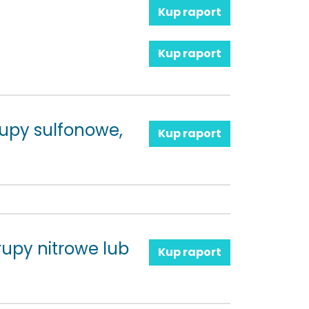
Kup raport
Kup raport
rupy sulfonowe,
Kup raport
upy nitrowe lub
Kup raport