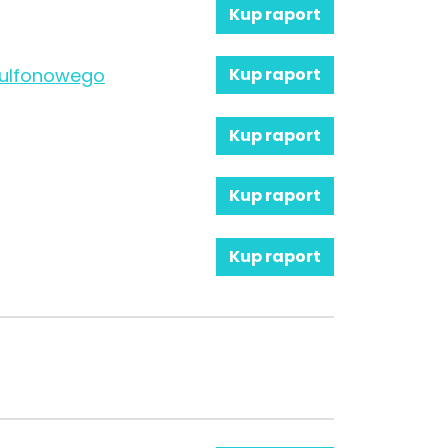
Kup raport
sulfonowego
Kup raport
Kup raport
Kup raport
Kup raport