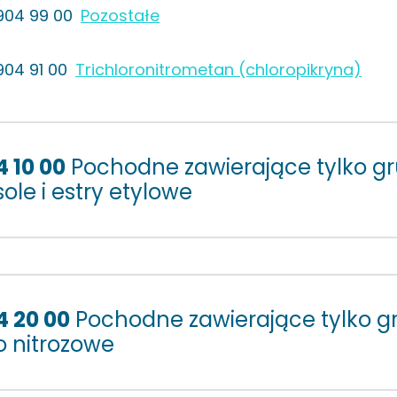
904 99 00
Pozostałe
904 91 00
Trichloronitrometan (chloropikryna)
4 10 00
Pochodne zawierające tylko g
sole i estry etylowe
4 20 00
Pochodne zawierające tylko gr
o nitrozowe