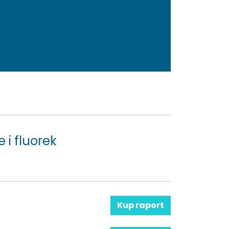
 i fluorek
Kup raport