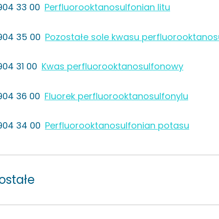
904 33 00
Perfluorooktanosulfonian litu
904 35 00
Pozostałe sole kwasu perfluorooktano
904 31 00
Kwas perfluorooktanosulfonowy
904 36 00
Fluorek perfluorooktanosulfonylu
904 34 00
Perfluorooktanosulfonian potasu
ostałe