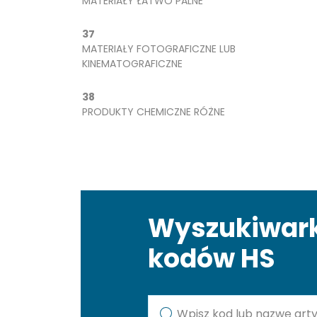
MATERIAŁY ŁATWO PALNE
37
MATERIAŁY FOTOGRAFICZNE LUB
KINEMATOGRAFICZNE
38
PRODUKTY CHEMICZNE RÓŻNE
Wyszukiwar
kodów HS
Kod lub nazwa artykułu