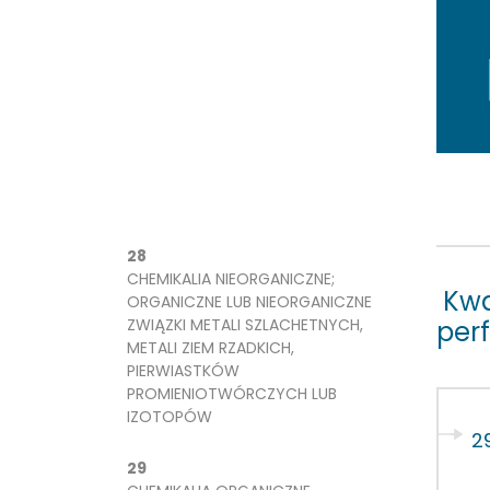
28
CHEMIKALIA NIEORGANICZNE;
Kwa
ORGANICZNE LUB NIEORGANICZNE
ZWIĄZKI METALI SZLACHETNYCH,
per
METALI ZIEM RZADKICH,
PIERWIASTKÓW
PROMIENIOTWÓRCZYCH LUB
IZOTOPÓW
2
29