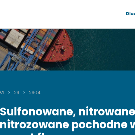
Dla
VI
29
2904
Sulfonowane, nitrowane
nitrozowane pochodne 