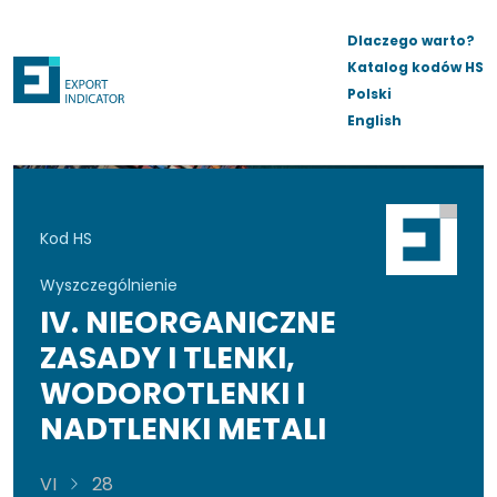
Dlaczego warto?
Katalog kodów HS
Polski
English
Kod HS
Wyszczególnienie
IV. NIEORGANICZNE
ZASADY I TLENKI,
WODOROTLENKI I
NADTLENKI METALI
VI
28