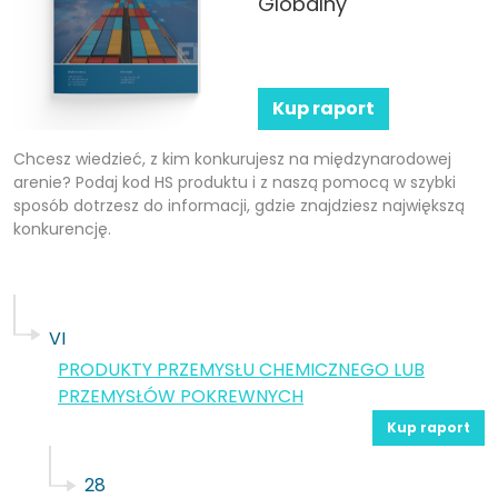
Globalny
Kup raport
Chcesz wiedzieć, z kim konkurujesz na międzynarodowej
arenie? Podaj kod HS produktu i z naszą pomocą w szybki
sposób dotrzesz do informacji, gdzie znajdziesz największą
konkurencję.
VI
PRODUKTY PRZEMYSŁU CHEMICZNEGO LUB
PRZEMYSŁÓW POKREWNYCH
Kup raport
28