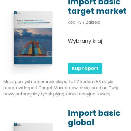
Import basic
target market
Kod HS / Zakres:
Wybrany kraj
Kup raport
Masz pomysł na kierunek eksportu? Z kodem HS dzięki
raportowi Import Target Market dowieź się, skąd na Twój
nowy potencjalny rynek płyną konkurencyjne towary.
Import basic
global