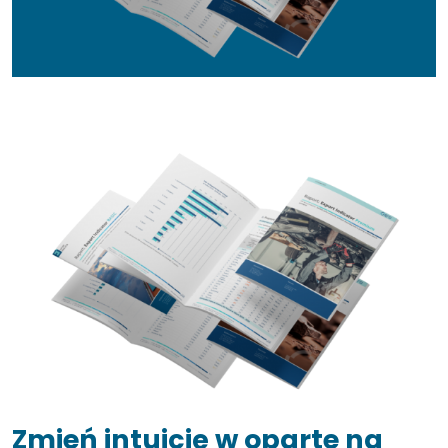
Zmień intuicję w oparte na