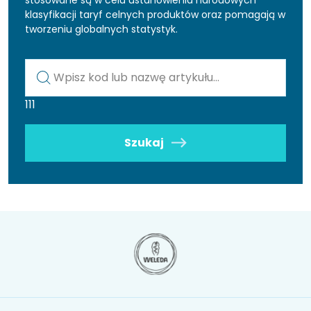
klasyfikacji taryf celnych produktów oraz pomagają w
tworzeniu globalnych statystyk.
Kod lub nazwa artykułu
111
Szukaj