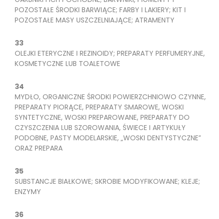
POZOSTAŁE ŚRODKI BARWIĄCE; FARBY I LAKIERY; KIT I
POZOSTAŁE MASY USZCZELNIAJĄCE; ATRAMENTY
33
OLEJKI ETERYCZNE I REZINOIDY; PREPARATY PERFUMERYJNE,
KOSMETYCZNE LUB TOALETOWE
34
MYDŁO, ORGANICZNE ŚRODKI POWIERZCHNIOWO CZYNNE,
PREPARATY PIORĄCE, PREPARATY SMAROWE, WOSKI
SYNTETYCZNE, WOSKI PREPAROWANE, PREPARATY DO
CZYSZCZENIA LUB SZOROWANIA, ŚWIECE I ARTYKUŁY
PODOBNE, PASTY MODELARSKIE, „WOSKI DENTYSTYCZNE”
ORAZ PREPARA
35
SUBSTANCJE BIAŁKOWE; SKROBIE MODYFIKOWANE; KLEJE;
ENZYMY
36