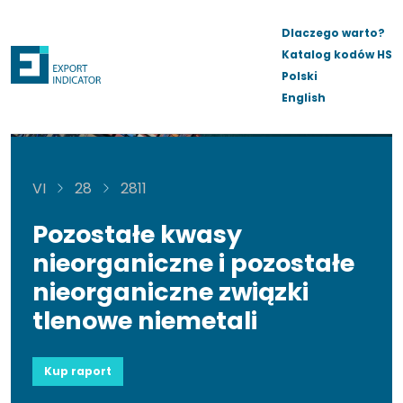
Dlaczego warto?
Katalog kodów HS
Polski
English
VI
28
2811
Pozostałe kwasy
nieorganiczne i pozostałe
nieorganiczne związki
tlenowe niemetali
Kup raport