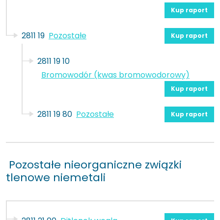
Kup raport
2811 19
Pozostałe
Kup raport
2811 19 10
Bromowodór (kwas bromowodorowy)
Kup raport
2811 19 80
Pozostałe
Kup raport
Pozostałe nieorganiczne związki
tlenowe niemetali