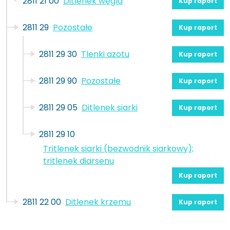
2811 21 00
Ditlenek węgla
Kup raport
2811 29
Pozostałe
Kup raport
2811 29 30
Tlenki azotu
Kup raport
2811 29 90
Pozostałe
Kup raport
2811 29 05
Ditlenek siarki
Kup raport
2811 29 10
Tritlenek siarki (bezwodnik siarkowy);
tritlenek diarsenu
Kup raport
2811 22 00
Ditlenek krzemu
Kup raport