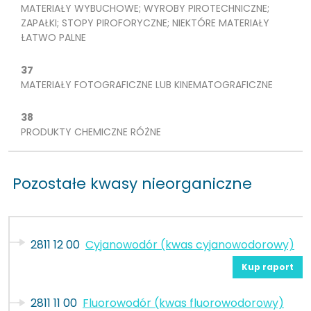
MATERIAŁY WYBUCHOWE; WYROBY PIROTECHNICZNE;
ZAPAŁKI; STOPY PIROFORYCZNE; NIEKTÓRE MATERIAŁY
ŁATWO PALNE
37
MATERIAŁY FOTOGRAFICZNE LUB KINEMATOGRAFICZNE
38
PRODUKTY CHEMICZNE RÓŻNE
Pozostałe kwasy nieorganiczne
2811 12 00
Cyjanowodór (kwas cyjanowodorowy)
Kup raport
2811 11 00
Fluorowodór (kwas fluorowodorowy)