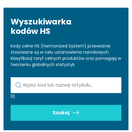
Wyszukiwarka
kodów HS
Kody celne HS (Harmonized System) przeważnie
stosowane są w celu ustanowienia narodowych
klasyfikacji taryf celnych produktów oraz pomagają w
tworzeniu globalnych statystyk.
Kod lub nazwa artykułu
111
Szukaj