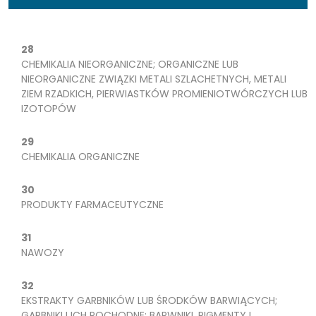
28
CHEMIKALIA NIEORGANICZNE; ORGANICZNE LUB
NIEORGANICZNE ZWIĄZKI METALI SZLACHETNYCH, METALI
ZIEM RZADKICH, PIERWIASTKÓW PROMIENIOTWÓRCZYCH LUB
IZOTOPÓW
29
CHEMIKALIA ORGANICZNE
30
PRODUKTY FARMACEUTYCZNE
31
NAWOZY
32
EKSTRAKTY GARBNIKÓW LUB ŚRODKÓW BARWIĄCYCH;
GARBNIKI I ICH POCHODNE; BARWNIKI, PIGMENTY I