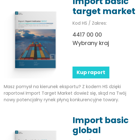
Import basic
target market
Kod HS / Zakres:
4417 00 00
Wybrany kraj
Kup raport
Masz pomysł na kierunek eksportu? Z kodem HS dzięki
raportowi Import Target Market dowieź się, skąd na Twój
nowy potencjalny rynek płyną konkurencyjne towary.
Import basic
global