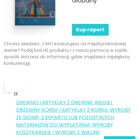
Globalny
Kup raport
Chcesz wiedzieć, z kim konkurujesz na międzynarodowej
arenie? Podaj kod HS produktu i z naszą pomocą w szybki
sposób dotrzesz do informacji, gdzie znajdziesz największą
konkurencję.
IX
DREWNO I ARTYKUŁY Z DREWNA; WĘGIEL
DRZEWNY; KOREK I ARTYKUŁY Z KORKA; WYROBY
ZE SŁOMY, Z ESPARTO LUB POZOSTAŁYCH
MATERIAŁÓW DO WYPLATANIA; WYROBY
KOSZYKARSKIE I WYROBY Z WIKLINY