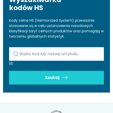
kodów HS
Kody celne HS (Harmonized System) przeważnie
stosowane są w celu ustanowienia narodowych
klasyfikacji taryf celnych produktów oraz pomagają w
tworzeniu globalnych statystyk.
Kod lub nazwa artykułu
111
Szukaj