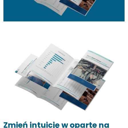
Zmień intuicję w oparte na