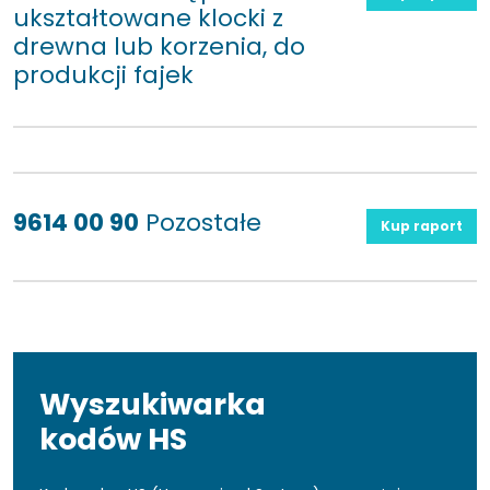
ukształtowane klocki z
drewna lub korzenia, do
produkcji fajek
9614 00 90
Pozostałe
Kup raport
Wyszukiwarka
kodów HS