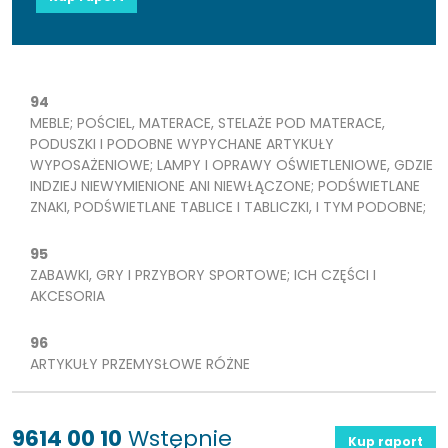
94
MEBLE; POŚCIEL, MATERACE, STELAŻE POD MATERACE,
PODUSZKI I PODOBNE WYPYCHANE ARTYKUŁY
WYPOSAŻENIOWE; LAMPY I OPRAWY OŚWIETLENIOWE, GDZIE
INDZIEJ NIEWYMIENIONE ANI NIEWŁĄCZONE; PODŚWIETLANE
ZNAKI, PODŚWIETLANE TABLICE I TABLICZKI, I TYM PODOBNE;
95
ZABAWKI, GRY I PRZYBORY SPORTOWE; ICH CZĘŚCI I
AKCESORIA
96
ARTYKUŁY PRZEMYSŁOWE RÓŻNE
9614 00 10
Wstępnie
Kup raport