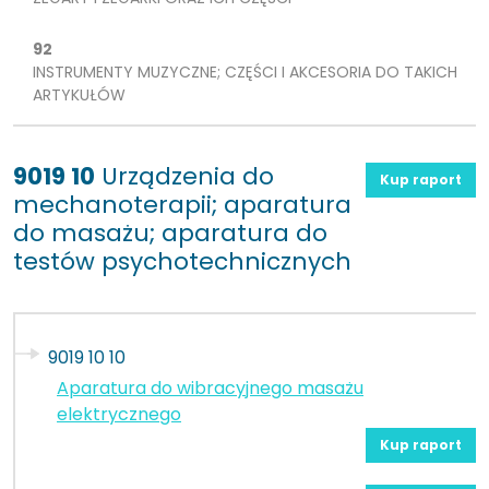
92
INSTRUMENTY MUZYCZNE; CZĘŚCI I AKCESORIA DO TAKICH
ARTYKUŁÓW
9019 10
Urządzenia do
Kup raport
mechanoterapii; aparatura
do masażu; aparatura do
testów psychotechnicznych
9019 10 10
Aparatura do wibracyjnego masażu
elektrycznego
Kup raport