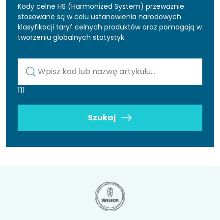
Kody celne HS (Harmonized System) przeważnie
stosowane są w celu ustanowienia narodowych
klasyfikacji taryf celnych produktów oraz pomagają w
tworzeniu globalnych statystyk.
Kod lub nazwa artykułu
111
Szukaj