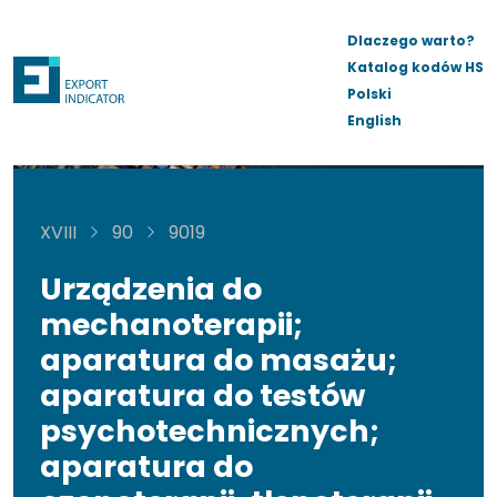
Dlaczego warto?
Katalog kodów HS
Polski
English
XVIII
90
9019
Urządzenia do
mechanoterapii;
aparatura do masażu;
aparatura do testów
psychotechnicznych;
aparatura do