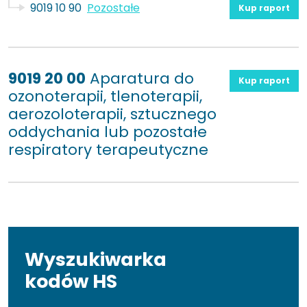
9019 10 90
Pozostałe
Kup raport
9019 20 00
Aparatura do
Kup raport
ozonoterapii, tlenoterapii,
aerozoloterapii, sztucznego
oddychania lub pozostałe
respiratory terapeutyczne
Wyszukiwarka
kodów HS