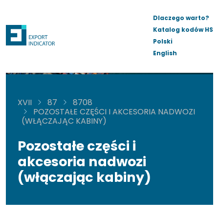
Dlaczego warto?
Katalog kodów HS
Polski
English
XVII
87
8708
POZOSTAŁE CZĘŚCI I AKCESORIA NADWOZI
(WŁĄCZAJĄC KABINY)
Pozostałe części i
akcesoria nadwozi
(włączając kabiny)