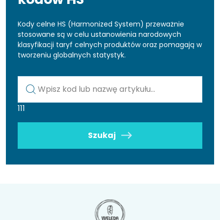
Kody celne HS (Harmonized System) przeważnie
stosowane są w celu ustanowienia narodowych
klasyfikacji taryf celnych produktów oraz pomagają w
tworzeniu globalnych statystyk.
Kod lub nazwa artykułu
111
Szukaj