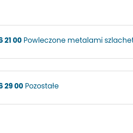
 21 00
Powleczone metalami szlache
6 29 00
Pozostałe