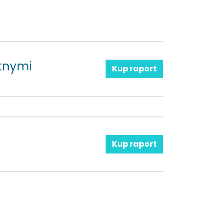
tnymi
Kup raport
Kup raport