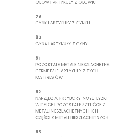
OŁÓW I ARTYKUŁY Z OŁOWIU
79
CYNK I ARTYKUŁY Z CYNKU
80
CYNA I ARTYKUŁY Z CYNY
81
POZOSTAŁE METALE NIESZLACHETNE;
CERMETALE; ARTYKUŁY Z TYCH
MATERIAŁÓW
82
NARZĘDZIA, PRZYBORY, NOŻE, ŁYŻKI,
WIDELCE I POZOSTAŁE SZTUĆCE Z
METALI NIESZLACHETNYCH; ICH
CZĘŚCI Z METALI NIESZLACHETNYCH
83