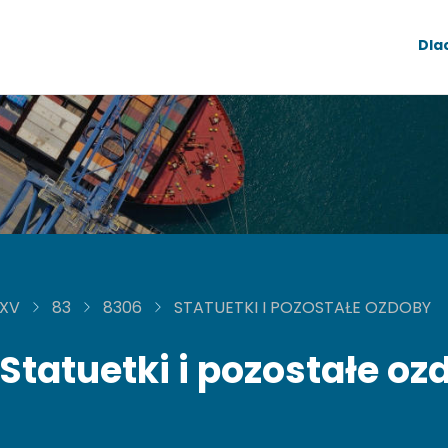
Dla
XV
83
8306
STATUETKI I POZOSTAŁE OZDOBY
Statuetki i pozostałe oz