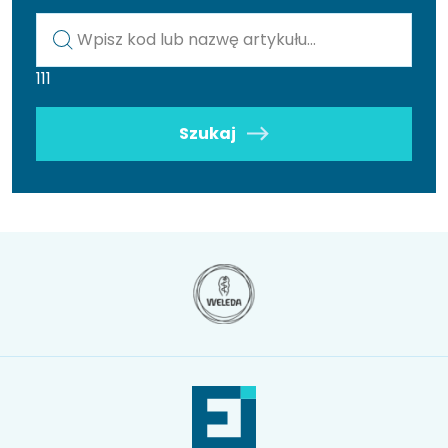
Kod lub nazwa artykułu
111
Szukaj