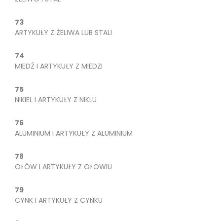
73
ARTYKUŁY Z ŻELIWA LUB STALI
74
MIEDŹ I ARTYKUŁY Z MIEDZI
75
NIKIEL I ARTYKUŁY Z NIKLU
76
ALUMINIUM I ARTYKUŁY Z ALUMINIUM
78
OŁÓW I ARTYKUŁY Z OŁOWIU
79
CYNK I ARTYKUŁY Z CYNKU