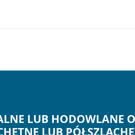
RALNE LUB HODOWLANE 
CHETNE LUB PÓŁSZLACH