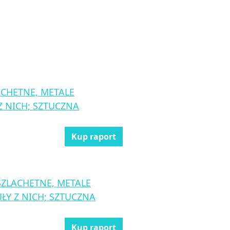
CHETNE, METALE
Z NICH; SZTUCZNA
Kup raport
SZLACHETNE, METALE
ŁY Z NICH; SZTUCZNA
Kup raport