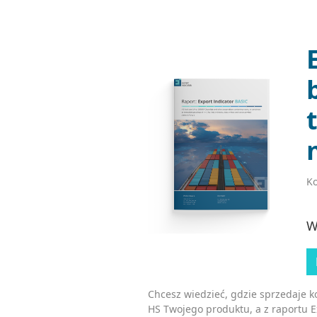
Ko
W
Chcesz wiedzieć, gdzie sprzedaje 
HS Twojego produktu, a z raportu 