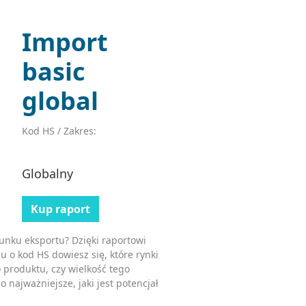
Import
basic
global
Kod HS / Zakres:
Globalny
Kup raport
unku eksportu? Dzięki raportowi
u o kod HS dowiesz się, które rynki
 produktu, czy wielkość tego
o najważniejsze, jaki jest potencjał