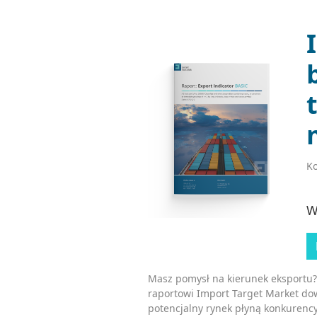
Ko
W
Masz pomysł na kierunek eksportu?
raportowi Import Target Market dow
potencjalny rynek płyną konkurency