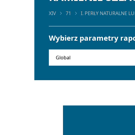
XIV
71
I. PERŁY NATURALNE 
Wybierz parametry rapo