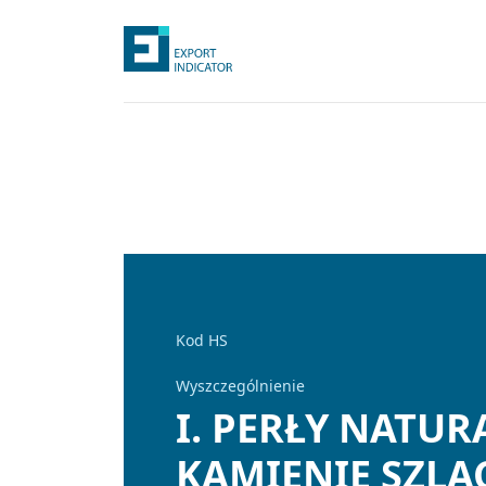
Kod HS
Wyszczególnienie
I. PERŁY NATU
KAMIENIE SZLA