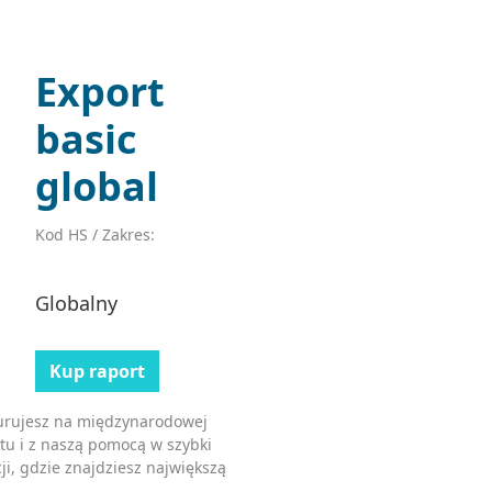
Export
basic
global
Kod HS / Zakres:
Globalny
Kup raport
kurujesz na międzynarodowej
tu i z naszą pomocą w szybki
ji, gdzie znajdziesz największą