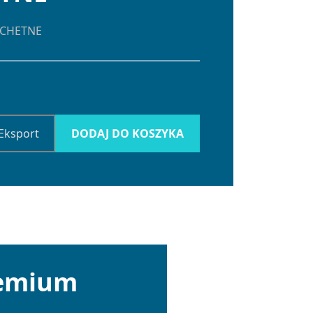
ACHETNE
Eksport
DODAJ DO KOSZYKA
remium