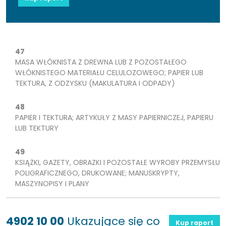
47
MASA WŁÓKNISTA Z DREWNA LUB Z POZOSTAŁEGO
WŁÓKNISTEGO MATERIAŁU CELULOZOWEGO; PAPIER LUB
TEKTURA, Z ODZYSKU (MAKULATURA I ODPADY)
48
PAPIER I TEKTURA; ARTYKUŁY Z MASY PAPIERNICZEJ, PAPIERU
LUB TEKTURY
49
KSIĄŻKI, GAZETY, OBRAZKI I POZOSTAŁE WYROBY PRZEMYSŁU
POLIGRAFICZNEGO, DRUKOWANE; MANUSKRYPTY,
MASZYNOPISY I PLANY
4902 10 00
Ukazujące się co
Kup raport