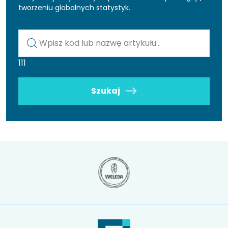
tworzeniu globalnych statystyk.
Kod lub nazwa artykułu
111
Szukaj