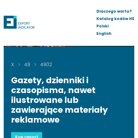
Dlaczego warto?
Katalog kodów HS
Polski
English
X
49
4902
Gazety, dzienniki i
czasopisma, nawet
ilustrowane lub
zawierające materiały
reklamowe
Kup raport