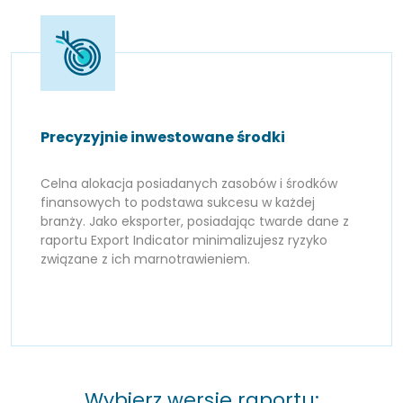
Precyzyjnie inwestowane środki
Celna alokacja posiadanych zasobów i środków
finansowych to podstawa sukcesu w każdej
branży. Jako eksporter, posiadając twarde dane z
raportu Export Indicator minimalizujesz ryzyko
związane z ich marnotrawieniem.
Wybierz wersję raportu: