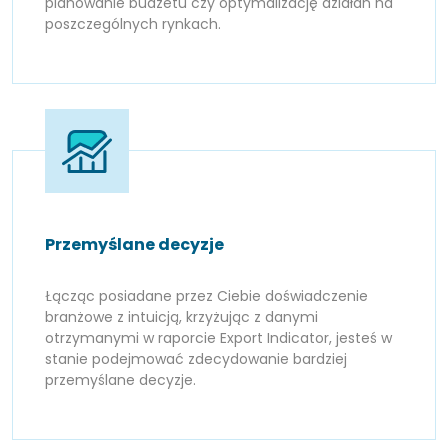
planowanie budżetu czy optymalizację działań na
poszczególnych rynkach.
Przemyślane decyzje
Łącząc posiadane przez Ciebie doświadczenie
branżowe z intuicją, krzyżując z danymi
otrzymanymi w raporcie Export Indicator, jesteś w
stanie podejmować zdecydowanie bardziej
przemyślane decyzje.