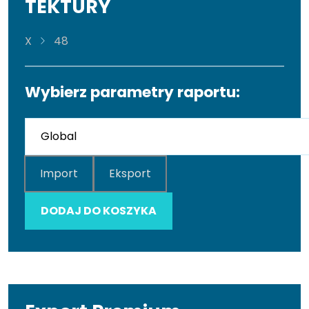
TEKTURY
X
48
Wybierz parametry raportu:
Import
Eksport
DODAJ DO KOSZYKA