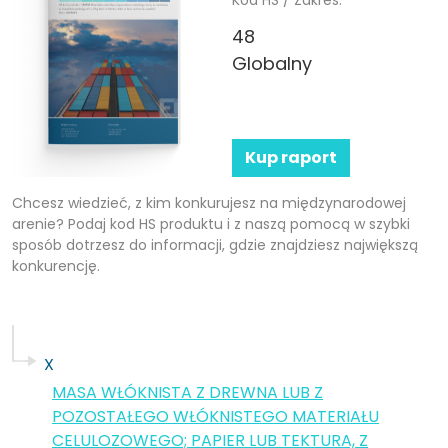
48
Globalny
Kup raport
Chcesz wiedzieć, z kim konkurujesz na międzynarodowej
arenie? Podaj kod HS produktu i z naszą pomocą w szybki
sposób dotrzesz do informacji, gdzie znajdziesz największą
konkurencję.
X
MASA WŁÓKNISTA Z DREWNA LUB Z
POZOSTAŁEGO WŁÓKNISTEGO MATERIAŁU
CELULOZOWEGO; PAPIER LUB TEKTURA, Z