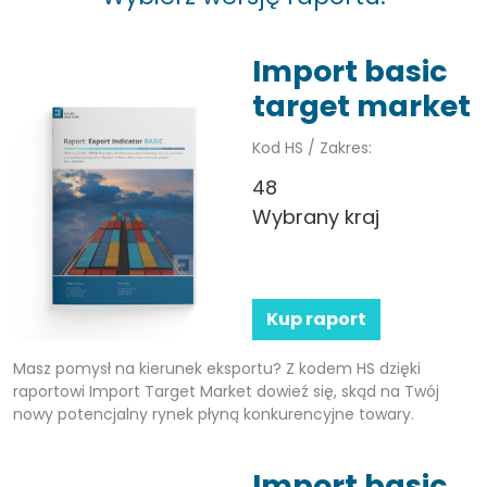
Import basic
target market
Kod HS / Zakres:
48
Wybrany kraj
Kup raport
Masz pomysł na kierunek eksportu? Z kodem HS dzięki
raportowi Import Target Market dowieź się, skąd na Twój
nowy potencjalny rynek płyną konkurencyjne towary.
Import basic