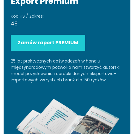
Export Premium
Kod HS / Zakres:
48
Zamów raport PREMIUM
25 lat praktycznych doświadczeń w handlu
międzynarodowym pozwoliło nam stworzyć autorski
model pozyskiwania i obróbki danych eksportowo-
importowych wszystkich branż dla 150 rynków.