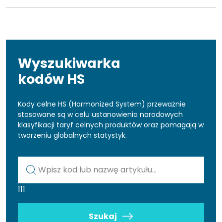
Wyszukiwarka
kodów HS
Kody celne HS (Harmonized System) przeważnie
stosowane są w celu ustanowienia narodowych
klasyfikacji taryf celnych produktów oraz pomagają w
tworzeniu globalnych statystyk.
Kod lub nazwa artykułu
111
Szukaj