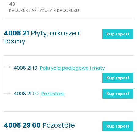
40
KAUCZUK I ARTYKUŁY Z KAUCZUKU
4008 21
Płyty, arkusze i
Kup raport
taśmy
4008 21 10
Pokrycia podłogowe i maty
Kup raport
4008 21 90
Pozostałe
Kup raport
4008 29 00
Pozostałe
Kup raport