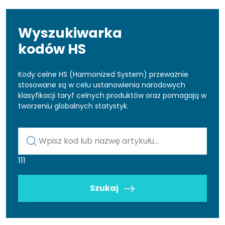
Wyszukiwarka
kodów HS
Kody celne HS (Harmonized System) przeważnie
stosowane są w celu ustanowienia narodowych
klasyfikacji taryf celnych produktów oraz pomagają w
tworzeniu globalnych statystyk.
Kod lub nazwa artykułu
111
Szukaj