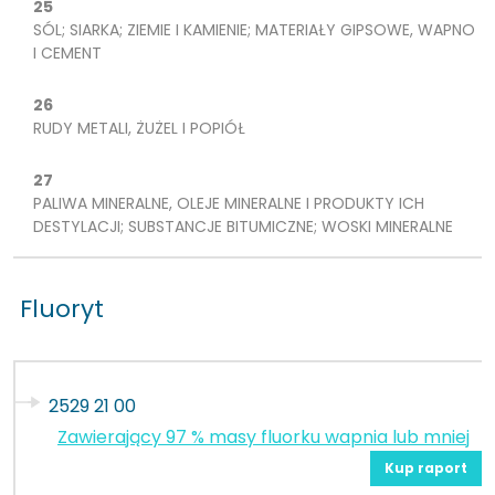
25
SÓL; SIARKA; ZIEMIE I KAMIENIE; MATERIAŁY GIPSOWE, WAPNO
I CEMENT
26
RUDY METALI, ŻUŻEL I POPIÓŁ
27
PALIWA MINERALNE, OLEJE MINERALNE I PRODUKTY ICH
DESTYLACJI; SUBSTANCJE BITUMICZNE; WOSKI MINERALNE
Fluoryt
2529 21 00
Zawierający 97 % masy fluorku wapnia lub mniej
Kup raport