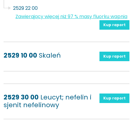
2529 22 00
Zawierający więcej niż 97 % masy fluorku wapnia
Kup raport
2529 10 00
Skaleń
Kup raport
2529 30 00
Leucyt; nefelin i
Kup raport
sjenit nefelinowy