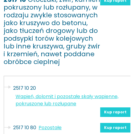
Kup raport
pokruszony lub rozłupany, w
rodzaju zwykle stosowanych
jako kruszywo do betonu,
jako tłuczeń drogowy lub do
podsypki torów kolejowych
lub inne kruszywa, gruby żwir
i krzemień, nawet poddane
obróbce cieplnej
2517 10 20
Wapień, dolomit i pozostałe skały wapienne,
pokruszone lub rozłupane
Kup raport
2517 10 80
Pozostałe
Kup raport