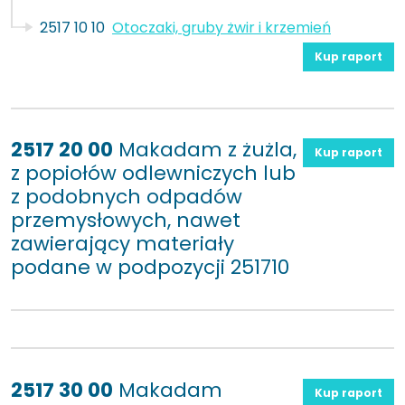
2517 10 10
Otoczaki, gruby żwir i krzemień
Kup raport
2517 20 00
Makadam z żużla,
Kup raport
z popiołów odlewniczych lub
z podobnych odpadów
przemysłowych, nawet
zawierający materiały
podane w podpozycji 251710
2517 30 00
Makadam
Kup raport