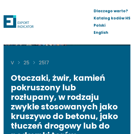
Dlaczego warto?
Katalog kodów HS
Polski
English
V
25
2517
Otoczaki, żwir, kamień
pokruszony lub
rozłupany, w rodzaju
zwykle stosowanych jako
kruszywo do betonu, jako
tłuczeń drogowy lub do