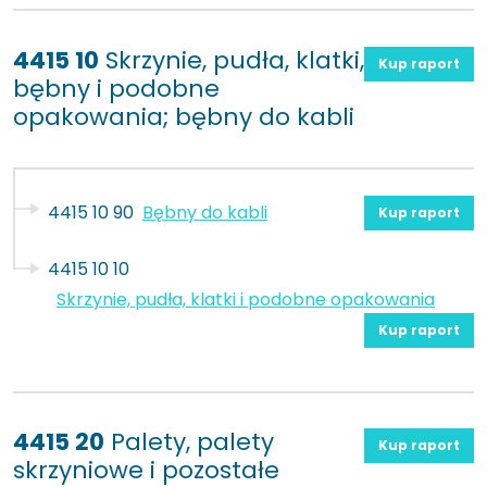
4415 10
Skrzynie, pudła, klatki,
Kup raport
bębny i podobne
opakowania; bębny do kabli
4415 10 90
Bębny do kabli
Kup raport
4415 10 10
Skrzynie, pudła, klatki i podobne opakowania
Kup raport
4415 20
Palety, palety
Kup raport
skrzyniowe i pozostałe