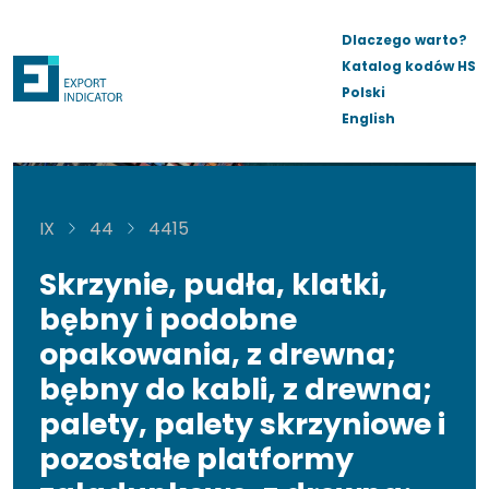
Dlaczego warto?
Katalog kodów HS
Polski
English
IX
44
4415
Skrzynie, pudła, klatki,
bębny i podobne
opakowania, z drewna;
bębny do kabli, z drewna;
palety, palety skrzyniowe i
pozostałe platformy