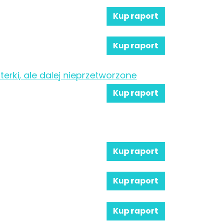
Kup raport
Kup raport
terki, ale dalej nieprzetworzone
Kup raport
Kup raport
Kup raport
Kup raport