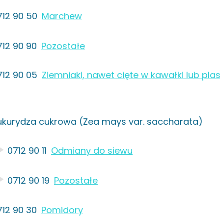
712 90 50
Marchew
712 90 90
Pozostałe
712 90 05
Ziemniaki, nawet cięte w kawałki lub plas
ukurydza cukrowa (Zea mays var. saccharata)
0712 90 11
Odmiany do siewu
0712 90 19
Pozostałe
712 90 30
Pomidory