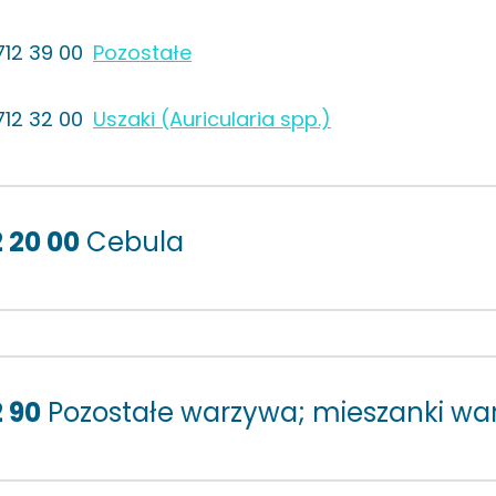
712 39 00
Pozostałe
712 32 00
Uszaki (Auricularia spp.)
 20 00
Cebula
2 90
Pozostałe warzywa; mieszanki wa