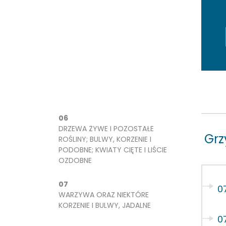
06
DRZEWA ŻYWE I POZOSTAŁE
Grz
ROŚLINY; BULWY, KORZENIE I
PODOBNE; KWIATY CIĘTE I LIŚCIE
OZDOBNE
07
0
WARZYWA ORAZ NIEKTÓRE
KORZENIE I BULWY, JADALNE
0