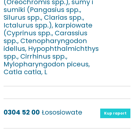
(Oreochromis spp.), sumy i
sumiki (Pangasius spp.,
Silurus spp., Clarias spp.,
Ictalurus spp.), karpiowate
(Cyprinus spp., Carassius
spp., Ctenopharyngodon
idellus, Hypophthalmichthys
spp., Cirrhinus spp.,
Mylopharyngodon piceus,
Catla catla, L
0304 52 00
Łososiowate
Kup raport