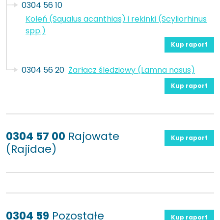
0304 56 10
Koleń (Squalus acanthias) i rekinki (Scyliorhinus
spp.)
Kup raport
0304 56 20
Żarłacz śledziowy (Lamna nasus)
Kup raport
0304 57 00
Rajowate
Kup raport
(Rajidae)
0304 59
Pozostałe
Kup raport