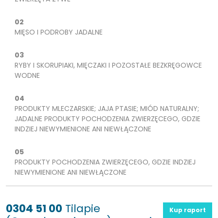
02
MIĘSO I PODROBY JADALNE
03
RYBY I SKORUPIAKI, MIĘCZAKI I POZOSTAŁE BEZKRĘGOWCE
WODNE
04
PRODUKTY MLECZARSKIE; JAJA PTASIE; MIÓD NATURALNY;
JADALNE PRODUKTY POCHODZENIA ZWIERZĘCEGO, GDZIE
INDZIEJ NIEWYMIENIONE ANI NIEWŁĄCZONE
05
PRODUKTY POCHODZENIA ZWIERZĘCEGO, GDZIE INDZIEJ
NIEWYMIENIONE ANI NIEWŁĄCZONE
0304 51 00
Tilapie
Kup raport